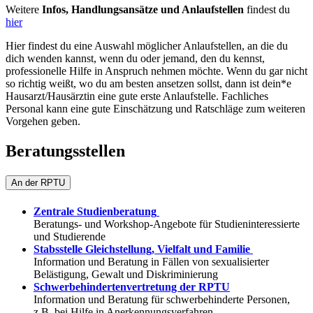
Weitere
Infos, Handlungsansätze und Anlaufstellen
findest du
hier
Hier findest du eine Auswahl möglicher Anlaufstellen, an die du
dich wenden kannst, wenn du oder jemand, den du kennst,
professionelle Hilfe in Anspruch nehmen möchte. Wenn du gar nicht
so richtig weißt, wo du am besten ansetzen sollst, dann ist dein*e
Hausarzt/Hausärztin eine gute erste Anlaufstelle. Fachliches
Personal kann eine gute Einschätzung und Ratschläge zum weiteren
Vorgehen geben.
Beratungsstellen
An der RPTU
Zentrale Studienberatung
Beratungs- und Workshop-Angebote für Studieninteressierte
und Studierende
Stabsstelle Gleichstellung, Vielfalt und Familie
Information und Beratung in Fällen von sexualisierter
Belästigung, Gewalt und Diskriminierung
Schwerbehindertenvertretung der RPTU
Information und Beratung für schwerbehinderte Personen,
z.B. bei Hilfe in Anerkennungsverfahren