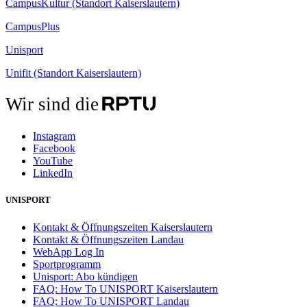
CampusKultur (Standort Kaiserslautern)
CampusPlus
Unisport
Unifit (Standort Kaiserslautern)
Wir sind die
Instagram
Facebook
YouTube
LinkedIn
UNISPORT
Kontakt & Öffnungszeiten Kaiserslautern
Kontakt & Öffnungszeiten Landau
WebApp Log In
Sportprogramm
Unisport: Abo kündigen
FAQ: How To UNISPORT Kaiserslautern
FAQ: How To UNISPORT Landau