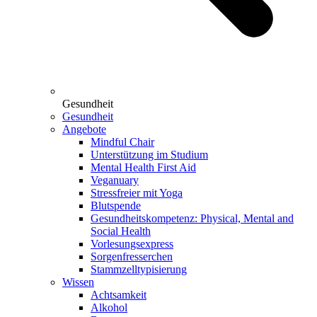
Gesundheit
Gesundheit
Angebote
Mindful Chair
Unterstützung im Studium
Mental Health First Aid
Veganuary
Stressfreier mit Yoga
Blutspende
Gesundheitskompetenz: Physical, Mental and
Social Health
Vorlesungsexpress
Sorgenfresserchen
Stammzelltypisierung
Wissen
Achtsamkeit
Alkohol