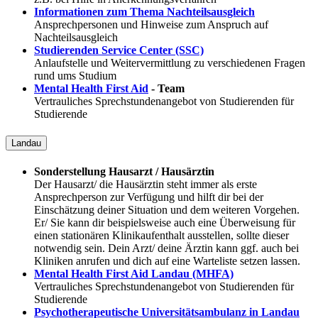
Informationen zum Thema Nachteilsausgleich
Ansprechpersonen und Hinweise zum Anspruch auf
Nachteilsausgleich
Studierenden Service Center (SSC)
Anlaufstelle und Weitervermittlung zu verschiedenen Fragen
rund ums Studium
Mental Health First Aid
- Team
Vertrauliches Sprechstundenangebot von Studierenden für
Studierende
Landau
Sonderstellung Hausarzt / Hausärztin
Der Hausarzt/ die Hausärztin steht immer als erste
Ansprechperson zur Verfügung und hilft dir bei der
Einschätzung deiner Situation und dem weiteren Vorgehen.
Er/ Sie kann dir beispielsweise auch eine Überweisung für
einen stationären Klinikaufenthalt ausstellen, sollte dieser
notwendig sein. Dein Arzt/ deine Ärztin kann ggf. auch bei
Kliniken anrufen und dich auf eine Warteliste setzen lassen.
Mental Health First Aid Landau (MHFA)
Vertrauliches Sprechstundenangebot von Studierenden für
Studierende
Psychotherapeutische Universitätsambulanz in Landau