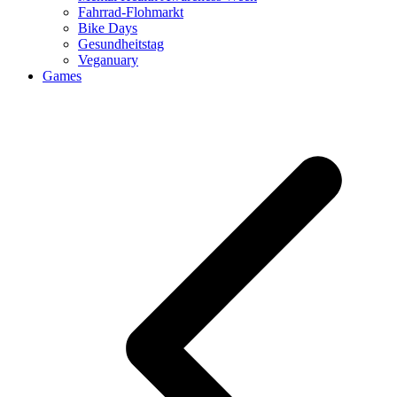
Fahrrad-Flohmarkt
Bike Days
Gesundheitstag
Veganuary
Games