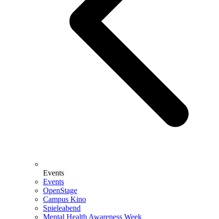
Events
Events
OpenStage
Campus Kino
Spieleabend
Mental Health Awareness Week