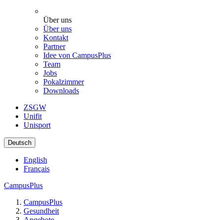
Über uns
Über uns
Kontakt
Partner
Idee von CampusPlus
Team
Jobs
Pokalzimmer
Downloads
ZSGW
Unifit
Unisport
Deutsch
English
Français
CampusPlus
CampusPlus
Gesundheit
Angebote