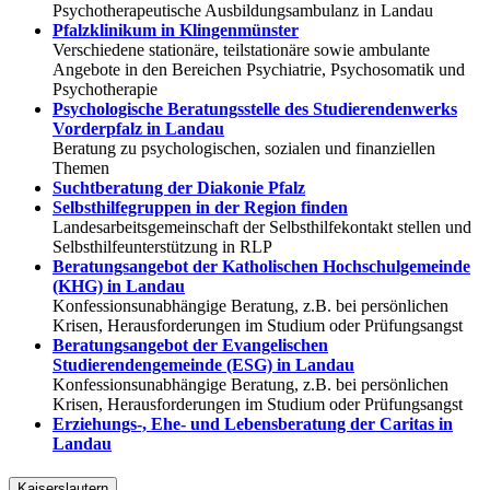
Psychotherapeutische Ausbildungsambulanz in Landau
Pfalzklinikum in Klingenmünster
Verschiedene stationäre, teilstationäre sowie ambulante
Angebote in den Bereichen Psychiatrie, Psychosomatik und
Psychotherapie
Psychologische Beratungsstelle des Studierendenwerks
Vorderpfalz in Landau
Beratung zu psychologischen, sozialen und finanziellen
Themen
Suchtberatung der Diakonie Pfalz
Selbsthilfegruppen in der Region finden
Landesarbeitsgemeinschaft der Selbsthilfekontakt stellen und
Selbsthilfeunterstützung in RLP
Beratungsangebot der Katholischen Hochschulgemeinde
(KHG) in Landau
Konfessionsunabhängige Beratung, z.B. bei persönlichen
Krisen, Herausforderungen im Studium oder Prüfungsangst
Beratungsangebot der Evangelischen
Studierendengemeinde (ESG) in Landau
Konfessionsunabhängige Beratung, z.B. bei persönlichen
Krisen, Herausforderungen im Studium oder Prüfungsangst
Erziehungs-, Ehe- und Lebensberatung der Caritas in
Landau
Kaiserslautern