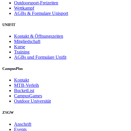
Outdoorsport-Freizeiten
Wettkampf
AGBs & Formulare Unisport
UNIFIT
Kontakt & Öffnungszeiten
Mitgliedschaft
Kurse
Training
AGBs und Formulare Unifit
CampusPlus
Kontakt
MTB-Verleih
BucketList
CampusGames
Outdoor Universität
ZSGW
Anschrift
Events