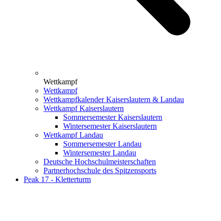
Wettkampf
Wettkampf
Wettkampfkalender Kaiserslautern & Landau
Wettkampf Kaiserslautern
Sommersemester Kaiserslautern
Wintersemester Kaiserslautern
Wettkampf Landau
Sommersemester Landau
Wintersemester Landau
Deutsche Hochschulmeisterschaften
Partnerhochschule des Spitzensports
Peak 17 - Kletterturm