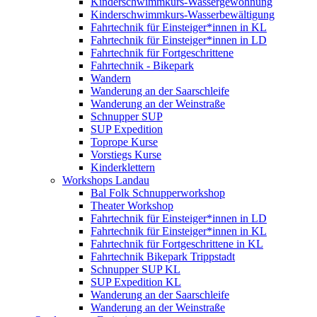
Kinderschwimmkurs-Wassergewöhnung
Kinderschwimmkurs-Wasserbewältigung
Fahrtechnik für Einsteiger*innen in KL
Fahrtechnik für Einsteiger*innen in LD
Fahrtechnik für Fortgeschrittene
Fahrtechnik - Bikepark
Wandern
Wanderung an der Saarschleife
Wanderung an der Weinstraße
Schnupper SUP
SUP Expedition
Toprope Kurse
Vorstiegs Kurse
Kinderklettern
Workshops Landau
Bal Folk Schnupperworkshop
Theater Workshop
Fahrtechnik für Einsteiger*innen in LD
Fahrtechnik für Einsteiger*innen in KL
Fahrtechnik für Fortgeschrittene in KL
Fahrtechnik Bikepark Trippstadt
Schnupper SUP KL
SUP Expedition KL
Wanderung an der Saarschleife
Wanderung an der Weinstraße