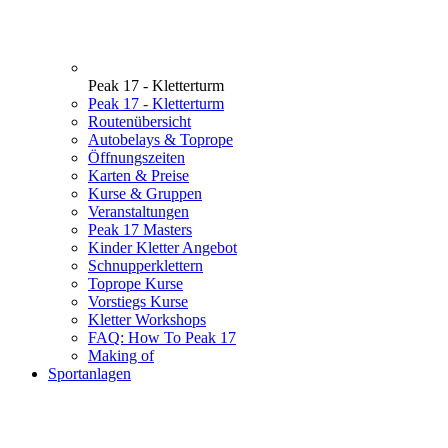
Peak 17 - Kletterturm
Peak 17 - Kletterturm
Routenübersicht
Autobelays & Toprope
Öffnungszeiten
Karten & Preise
Kurse & Gruppen
Veranstaltungen
Peak 17 Masters
Kinder Kletter Angebot
Schnupperklettern
Toprope Kurse
Vorstiegs Kurse
Kletter Workshops
FAQ: How To Peak 17
Making of
Sportanlagen