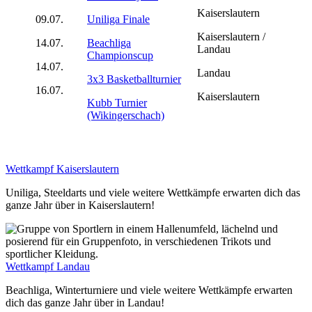
Kaiserslautern
09.07.
Uniliga Finale
Kaiserslautern /
14.07.
Beachliga
Landau
Championscup
14.07.
Landau
3x3 Basketballturnier
16.07.
Kaiserslautern
Kubb Turnier
(Wikingerschach)
Wettkampf Kaiserslautern
Uniliga, Steeldarts und viele weitere Wettkämpfe erwarten dich das
ganze Jahr über in Kaiserslautern!
Wettkampf Landau
Beachliga, Winterturniere und viele weitere Wettkämpfe erwarten
dich das ganze Jahr über in Landau!