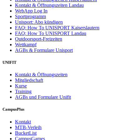
Kontakt & Öffnungszeiten Landau
WebApp Log In
Sportprogramm
Unisport: Abo kündigen
FAQ: How To UNISPORT Kaiserslautern
FAQ: How To UNISPORT Landau
Outdoorsport-Freizeiten
Wettkampf
AGBs & Formulare Unisport
UNIFIT
Kontakt & Öffnungszeiten
Mitgliedschaft
Kurse
Training
AGBs und Formulare Unifit
CampusPlus
Kontakt
MTB-Verleih
BucketList
CampusGames