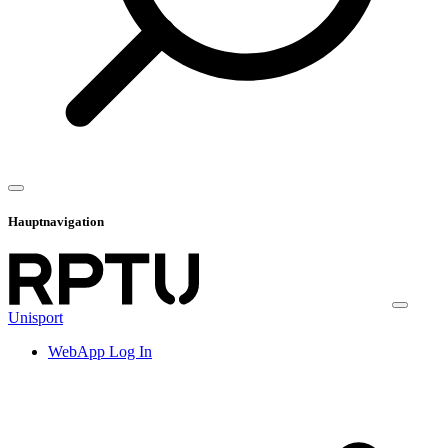
Hauptnavigation
Unisport
WebApp Log In