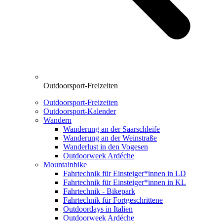
Outdoorsport-Freizeiten
Outdoorsport-Freizeiten
Outdoorsport-Kalender
Wandern
Wanderung an der Saarschleife
Wanderung an der Weinstraße
Wanderlust in den Vogesen
Outdoorweek Ardéche
Mountainbike
Fahrtechnik für Einsteiger*innen in LD
Fahrtechnik für Einsteiger*innen in KL
Fahrtechnik - Bikepark
Fahrtechnik für Fortgeschrittene
Outdoordays in Italien
Outdoorweek Ardéche