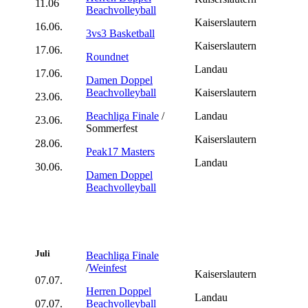
11.06
Beachvolleyball
Kaiserslautern
16.06.
3vs3 Basketball
Kaiserslautern
17.06.
Roundnet
Landau
17.06.
Damen Doppel
Beachvolleyball
Kaiserslautern
23.06.
Beachliga Finale
/
Landau
23.06.
Sommerfest
Kaiserslautern
28.06.
Peak17 Masters
Landau
30.06.
Damen Doppel
Beachvolleyball
Juli
Beachliga Finale
/
Weinfest
Kaiserslautern
07.07.
Herren Doppel
Landau
07.07.
Beachvolleyball