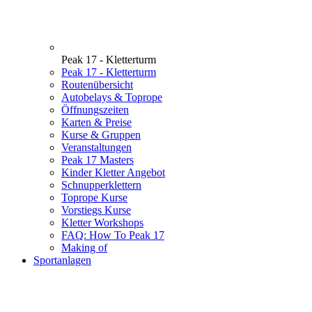
Peak 17 - Kletterturm
Peak 17 - Kletterturm
Routenübersicht
Autobelays & Toprope
Öffnungszeiten
Karten & Preise
Kurse & Gruppen
Veranstaltungen
Peak 17 Masters
Kinder Kletter Angebot
Schnupperklettern
Toprope Kurse
Vorstiegs Kurse
Kletter Workshops
FAQ: How To Peak 17
Making of
Sportanlagen