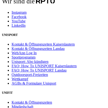
Wir sind die
Instagram
Facebook
YouTube
LinkedIn
UNISPORT
Kontakt & Öffnungszeiten Kaiserslautern
Kontakt & Öffnungszeiten Landau
WebApp Log In
Sportprogramm
Unisport: Abo kündigen
FAQ: How To UNISPORT Kaiserslautern
FAQ: How To UNISPORT Landau
Outdoorsport-Freizeiten
Wettkampf
AGBs & Formulare Unisport
UNIFIT
Kontakt & Öffnungszeiten
Mitgliedschaft