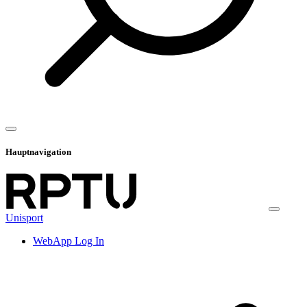
Hauptnavigation
Unisport
WebApp Log In