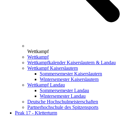
Wettkampf
Wettkampf
Wettkampfkalender Kaiserslautern & Landau
Wettkampf Kaiserslautern
Sommersemester Kaiserslautern
Wintersemester Kaiserslautern
Wettkampf Landau
Sommersemester Landau
Wintersemester Landau
Deutsche Hochschulmeisterschaften
Partnerhochschule des Spitzensports
Peak 17 - Kletterturm