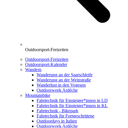
Outdoorsport-Freizeiten
Outdoorsport-Freizeiten
Outdoorsport-Kalender
Wandern
Wanderung an der Saarschleife
Wanderung an der Weinstraße
Wanderlust in den Vogesen
Outdoorweek Ardéche
Mountainbike
Fahrtechnik für Einsteiger*innen in LD
Fahrtechnik für Einsteiger*innen in KL
Fahrtechnik - Bikepark
Fahrtechnik für Fortgeschrittene
Outdoordays in Italien
Outdoorweek Ardéche