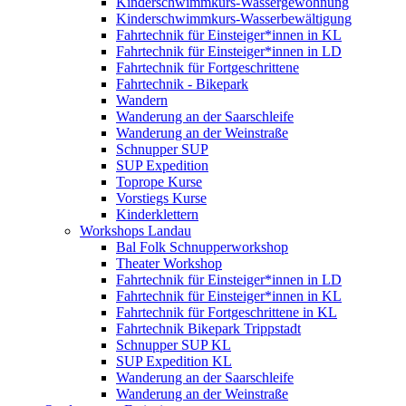
Kinderschwimmkurs-Wassergewöhnung
Kinderschwimmkurs-Wasserbewältigung
Fahrtechnik für Einsteiger*innen in KL
Fahrtechnik für Einsteiger*innen in LD
Fahrtechnik für Fortgeschrittene
Fahrtechnik - Bikepark
Wandern
Wanderung an der Saarschleife
Wanderung an der Weinstraße
Schnupper SUP
SUP Expedition
Toprope Kurse
Vorstiegs Kurse
Kinderklettern
Workshops Landau
Bal Folk Schnupperworkshop
Theater Workshop
Fahrtechnik für Einsteiger*innen in LD
Fahrtechnik für Einsteiger*innen in KL
Fahrtechnik für Fortgeschrittene in KL
Fahrtechnik Bikepark Trippstadt
Schnupper SUP KL
SUP Expedition KL
Wanderung an der Saarschleife
Wanderung an der Weinstraße