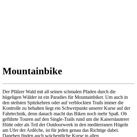
Mountainbike
Der Pfälzer Wald mit all seinen schmalen Pfaden durch die
hügeligen Wälder ist ein Paradies für Mountainbiker. Um auch in
den steilsten Spitzkehren oder auf verblockten Trails immer die
Kontrolle zu behalten liegt ein Schwerpunkt unserer Kurse auf der
Fahrtechnik, denn danach macht das Biken noch mehr Spaß. Ob
geführte Touren auf den Single-Trails rund um die Kaiserslauterer
Hütte oder als Teil der Outdoorweek in den mediterranen Hügeln
am Ufer der Ardèche, ist für jeden genau das Richtige dabei.
Daneben finden auch wöchentliche Kurse in allen