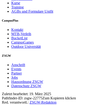
Kurse
Training
AGBs und Formulare Unifit
CampusPlus
Kontakt
MTB-Verleih
BucketList
CampusGames
Outdoor Universität
ZSGW
Anschrift
Events
Partner
Jobs
Hausordnung ZSGW
Datenschutz ZSGW
Zuletzt bearbeitet:
19. März 2025
Pathfinder-ID:
zsgw-22775
Zum Kopieren klicken
Red. verantwortl.:
ZSGW-Redaktion