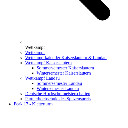
Wettkampf
Wettkampf
Wettkampfkalender Kaiserslautern & Landau
Wettkampf Kaiserslautern
Sommersemester Kaiserslautern
Wintersemester Kaiserslautern
Wettkampf Landau
Sommersemester Landau
Wintersemester Landau
Deutsche Hochschulmeisterschaften
Partnerhochschule des Spitzensports
Peak 17 - Kletterturm