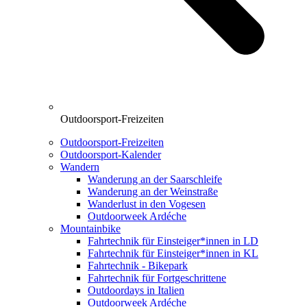
Outdoorsport-Freizeiten
Outdoorsport-Freizeiten
Outdoorsport-Kalender
Wandern
Wanderung an der Saarschleife
Wanderung an der Weinstraße
Wanderlust in den Vogesen
Outdoorweek Ardéche
Mountainbike
Fahrtechnik für Einsteiger*innen in LD
Fahrtechnik für Einsteiger*innen in KL
Fahrtechnik - Bikepark
Fahrtechnik für Fortgeschrittene
Outdoordays in Italien
Outdoorweek Ardéche