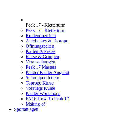
Peak 17 - Kletterturm
Peak 17 - Kletterturm
Routenübersicht
Autobelays & Toprope
Öffnungszeiten
Karten & Preise
Kurse & Gruppen
Veranstaltungen
Peak 17 Masters
Kinder Kletter Angebot
Schnupperklettern
Toprope Kurse
Vorstiegs Kurse
Kletter Workshops
FAQ: How To Peak 17
Making of
Sportanlagen