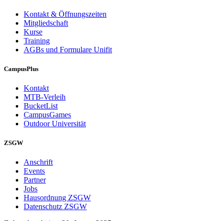
Kontakt & Öffnungszeiten
Mitgliedschaft
Kurse
Training
AGBs und Formulare Unifit
CampusPlus
Kontakt
MTB-Verleih
BucketList
CampusGames
Outdoor Universität
ZSGW
Anschrift
Events
Partner
Jobs
Hausordnung ZSGW
Datenschutz ZSGW