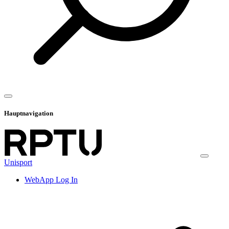
Hauptnavigation
Unisport
WebApp Log In