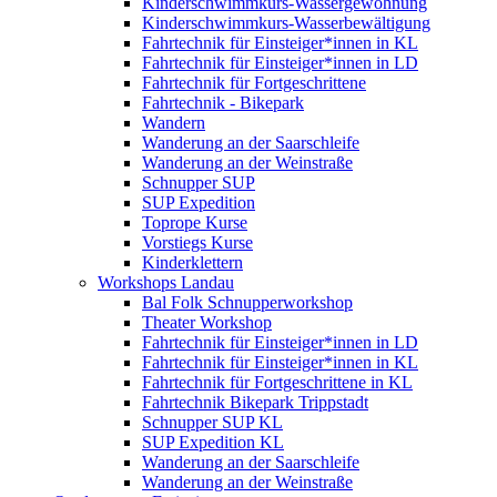
Kinderschwimmkurs-Wassergewöhnung
Kinderschwimmkurs-Wasserbewältigung
Fahrtechnik für Einsteiger*innen in KL
Fahrtechnik für Einsteiger*innen in LD
Fahrtechnik für Fortgeschrittene
Fahrtechnik - Bikepark
Wandern
Wanderung an der Saarschleife
Wanderung an der Weinstraße
Schnupper SUP
SUP Expedition
Toprope Kurse
Vorstiegs Kurse
Kinderklettern
Workshops Landau
Bal Folk Schnupperworkshop
Theater Workshop
Fahrtechnik für Einsteiger*innen in LD
Fahrtechnik für Einsteiger*innen in KL
Fahrtechnik für Fortgeschrittene in KL
Fahrtechnik Bikepark Trippstadt
Schnupper SUP KL
SUP Expedition KL
Wanderung an der Saarschleife
Wanderung an der Weinstraße