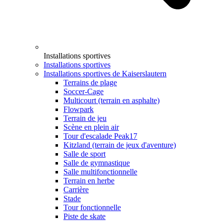
Installations sportives
Installations sportives
Installations sportives de Kaiserslautern
Terrains de plage
Soccer-Cage
Multicourt (terrain en asphalte)
Flowpark
Terrain de jeu
Scène en plein air
Tour d'escalade Peak17
Kitzland (terrain de jeux d'aventure)
Salle de sport
Salle de gymnastique
Salle multifonctionnelle
Terrain en herbe
Carrière
Stade
Tour fonctionnelle
Piste de skate