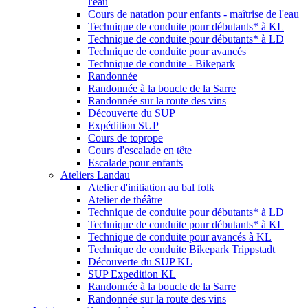
l'eau
Cours de natation pour enfants - maîtrise de l'eau
Technique de conduite pour débutants* à KL
Technique de conduite pour débutants* à LD
Technique de conduite pour avancés
Technique de conduite - Bikepark
Randonnée
Randonnée à la boucle de la Sarre
Randonnée sur la route des vins
Découverte du SUP
Expédition SUP
Cours de toprope
Cours d'escalade en tête
Escalade pour enfants
Ateliers Landau
Atelier d'initiation au bal folk
Atelier de théâtre
Technique de conduite pour débutants* à LD
Technique de conduite pour débutants* à KL
Technique de conduite pour avancés à KL
Technique de conduite Bikepark Trippstadt
Découverte du SUP KL
SUP Expedition KL
Randonnée à la boucle de la Sarre
Randonnée sur la route des vins