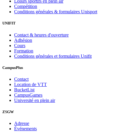
Loisirs sportifs en plein air
Compétition
Conditions générales & formulaires Unisport
UNIFIT
Contact & heures d'ouverture
Adhésion
Cours
Formation
Conditions générales et formulaires Unifit
CampusPlus
Contact
Location de VTT
BucketList
CampusGames
Université en plein air
ZSGW
Adresse
Événements