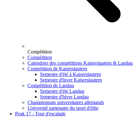
Compétition
Compétition
Calendrier des compétitions Kaiserslautern & Landau
Compétition de Kaiserslautern
Semestre d'été à Kaiserslautern
Semestre d'hiver Kaiserslautern
Compétition de Landau
Semestre d'été Landau
Semestre d'hiver Landau
Championnats universitaires allemands
Université partenaire du sport d'élite
Peak 17 - Tour d'escalade