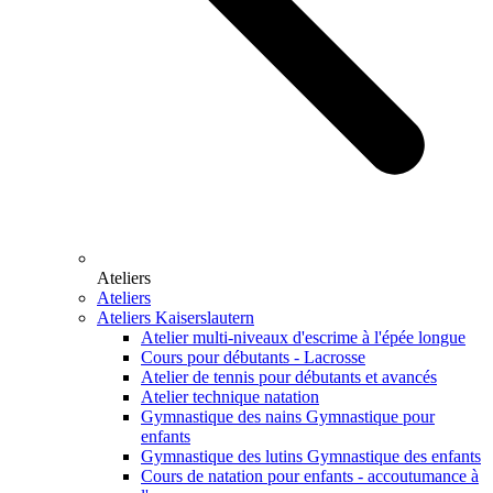
Ateliers
Ateliers
Ateliers Kaiserslautern
Atelier multi-niveaux d'escrime à l'épée longue
Cours pour débutants - Lacrosse
Atelier de tennis pour débutants et avancés
Atelier technique natation
Gymnastique des nains Gymnastique pour
enfants
Gymnastique des lutins Gymnastique des enfants
Cours de natation pour enfants - accoutumance à