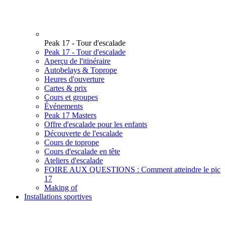
Peak 17 - Tour d'escalade
Peak 17 - Tour d'escalade
Aperçu de l'itinéraire
Autobelays & Toprope
Heures d'ouverture
Cartes & prix
Cours et groupes
Événements
Peak 17 Masters
Offre d'escalade pour les enfants
Découverte de l'escalade
Cours de toprope
Cours d'escalade en tête
Ateliers d'escalade
FOIRE AUX QUESTIONS : Comment atteindre le pic
17
Making of
Installations sportives