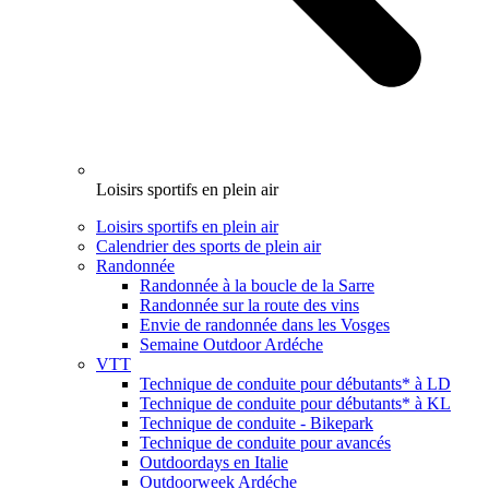
Loisirs sportifs en plein air
Loisirs sportifs en plein air
Calendrier des sports de plein air
Randonnée
Randonnée à la boucle de la Sarre
Randonnée sur la route des vins
Envie de randonnée dans les Vosges
Semaine Outdoor Ardéche
VTT
Technique de conduite pour débutants* à LD
Technique de conduite pour débutants* à KL
Technique de conduite - Bikepark
Technique de conduite pour avancés
Outdoordays en Italie
Outdoorweek Ardéche