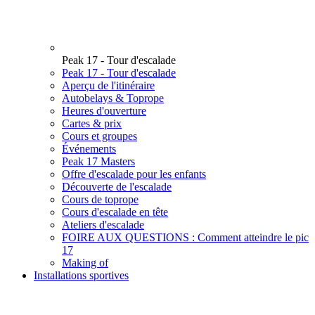
Peak 17 - Tour d'escalade
Peak 17 - Tour d'escalade
Aperçu de l'itinéraire
Autobelays & Toprope
Heures d'ouverture
Cartes & prix
Cours et groupes
Événements
Peak 17 Masters
Offre d'escalade pour les enfants
Découverte de l'escalade
Cours de toprope
Cours d'escalade en tête
Ateliers d'escalade
FOIRE AUX QUESTIONS : Comment atteindre le pic
17
Making of
Installations sportives