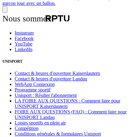
Nous sommes
Instagram
Facebook
YouTube
LinkedIn
UNISPORT
Contact & heures d'ouverture Kaiserslautern
Contact & heures d'ouverture Landau
WebApp Connexion
Programme sportif
Unisport : Résilier l'abonnement
LA FOIRE AUX QUESTIONS : Comment faire pour
UNISPORT Kaiserslautern
FOIRE AUX QUESTIONS (FAQ) : Comment faire pour
UNISPORT Landau
Loisirs sportifs en plein air
Compétition
Conditions générales & formulaires Unisport