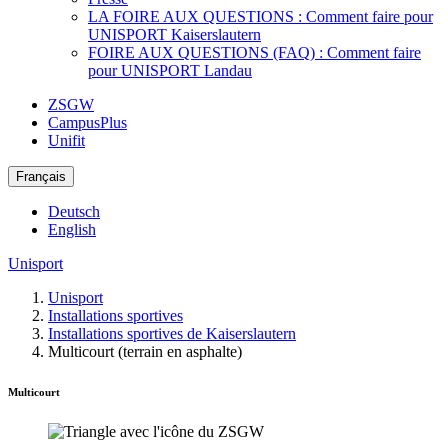
LA FOIRE AUX QUESTIONS : Comment faire pour
UNISPORT Kaiserslautern
FOIRE AUX QUESTIONS (FAQ) : Comment faire
pour UNISPORT Landau
ZSGW
CampusPlus
Unifit
Français
Deutsch
English
Unisport
Unisport
Installations sportives
Installations sportives de Kaiserslautern
Multicourt (terrain en asphalte)
Multicourt