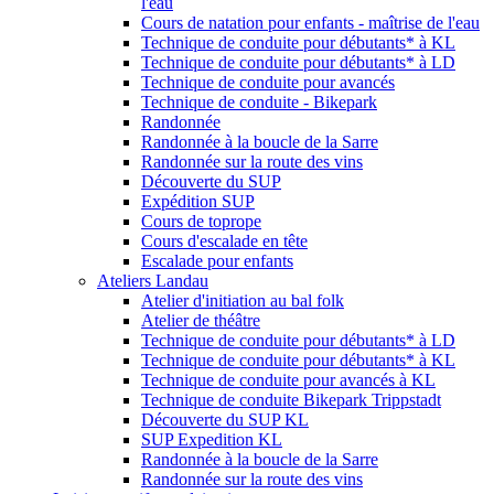
l'eau
Cours de natation pour enfants - maîtrise de l'eau
Technique de conduite pour débutants* à KL
Technique de conduite pour débutants* à LD
Technique de conduite pour avancés
Technique de conduite - Bikepark
Randonnée
Randonnée à la boucle de la Sarre
Randonnée sur la route des vins
Découverte du SUP
Expédition SUP
Cours de toprope
Cours d'escalade en tête
Escalade pour enfants
Ateliers Landau
Atelier d'initiation au bal folk
Atelier de théâtre
Technique de conduite pour débutants* à LD
Technique de conduite pour débutants* à KL
Technique de conduite pour avancés à KL
Technique de conduite Bikepark Trippstadt
Découverte du SUP KL
SUP Expedition KL
Randonnée à la boucle de la Sarre
Randonnée sur la route des vins