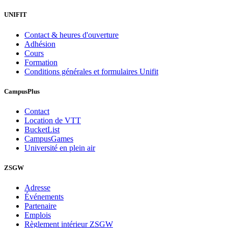
UNIFIT
Contact & heures d'ouverture
Adhésion
Cours
Formation
Conditions générales et formulaires Unifit
CampusPlus
Contact
Location de VTT
BucketList
CampusGames
Université en plein air
ZSGW
Adresse
Événements
Partenaire
Emplois
Règlement intérieur ZSGW