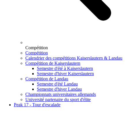
Compétition
Compétition
Calendrier des compétitions Kaiserslautern & Landau
Compétition de Kaiserslautern
Semestre d'été à Kaiserslautern
Semestre d'hiver Kaiserslautern
Compétition de Landau
Semestre d'été Landau
Semestre d'hiver Landau
Championnats universitaires allemands
Université partenaire du sport d'élite
Peak 17 - Tour d'escalade