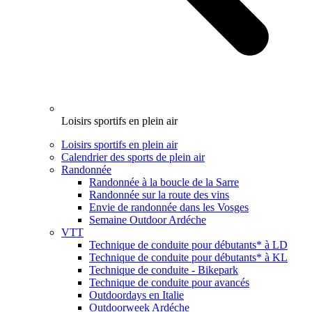
Loisirs sportifs en plein air
Loisirs sportifs en plein air
Calendrier des sports de plein air
Randonnée
Randonnée à la boucle de la Sarre
Randonnée sur la route des vins
Envie de randonnée dans les Vosges
Semaine Outdoor Ardéche
VTT
Technique de conduite pour débutants* à LD
Technique de conduite pour débutants* à KL
Technique de conduite - Bikepark
Technique de conduite pour avancés
Outdoordays en Italie
Outdoorweek Ardéche