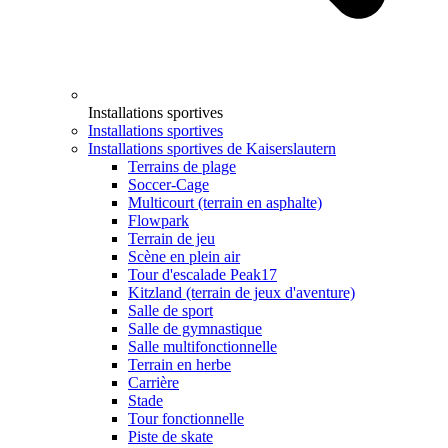
Installations sportives
Installations sportives
Installations sportives de Kaiserslautern
Terrains de plage
Soccer-Cage
Multicourt (terrain en asphalte)
Flowpark
Terrain de jeu
Scène en plein air
Tour d'escalade Peak17
Kitzland (terrain de jeux d'aventure)
Salle de sport
Salle de gymnastique
Salle multifonctionnelle
Terrain en herbe
Carrière
Stade
Tour fonctionnelle
Piste de skate