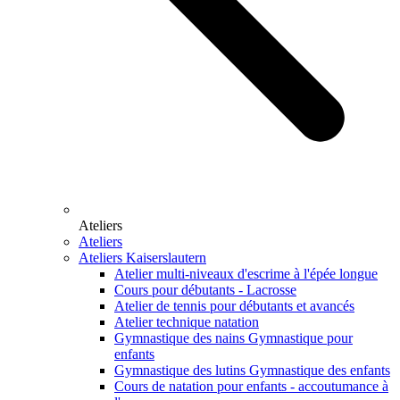
Ateliers
Ateliers
Ateliers Kaiserslautern
Atelier multi-niveaux d'escrime à l'épée longue
Cours pour débutants - Lacrosse
Atelier de tennis pour débutants et avancés
Atelier technique natation
Gymnastique des nains Gymnastique pour
enfants
Gymnastique des lutins Gymnastique des enfants
Cours de natation pour enfants - accoutumance à