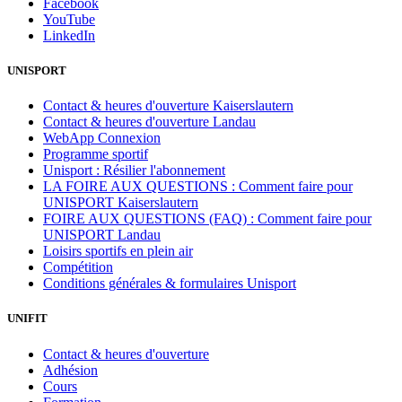
Facebook
YouTube
LinkedIn
UNISPORT
Contact & heures d'ouverture Kaiserslautern
Contact & heures d'ouverture Landau
WebApp Connexion
Programme sportif
Unisport : Résilier l'abonnement
LA FOIRE AUX QUESTIONS : Comment faire pour
UNISPORT Kaiserslautern
FOIRE AUX QUESTIONS (FAQ) : Comment faire pour
UNISPORT Landau
Loisirs sportifs en plein air
Compétition
Conditions générales & formulaires Unisport
UNIFIT
Contact & heures d'ouverture
Adhésion
Cours