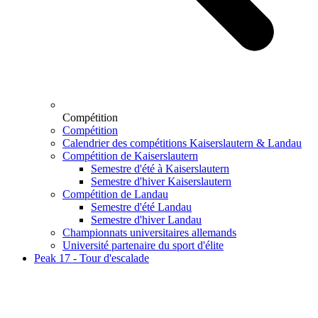
Compétition
Compétition
Calendrier des compétitions Kaiserslautern & Landau
Compétition de Kaiserslautern
Semestre d'été à Kaiserslautern
Semestre d'hiver Kaiserslautern
Compétition de Landau
Semestre d'été Landau
Semestre d'hiver Landau
Championnats universitaires allemands
Université partenaire du sport d'élite
Peak 17 - Tour d'escalade