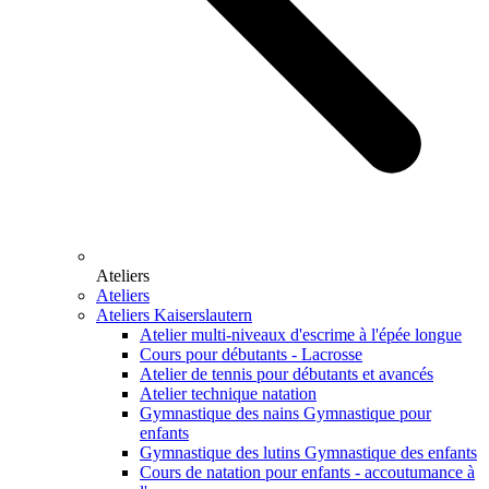
Ateliers
Ateliers
Ateliers Kaiserslautern
Atelier multi-niveaux d'escrime à l'épée longue
Cours pour débutants - Lacrosse
Atelier de tennis pour débutants et avancés
Atelier technique natation
Gymnastique des nains Gymnastique pour
enfants
Gymnastique des lutins Gymnastique des enfants
Cours de natation pour enfants - accoutumance à