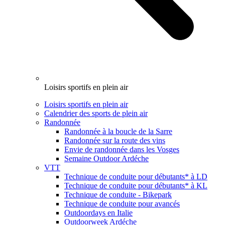
Loisirs sportifs en plein air
Loisirs sportifs en plein air
Calendrier des sports de plein air
Randonnée
Randonnée à la boucle de la Sarre
Randonnée sur la route des vins
Envie de randonnée dans les Vosges
Semaine Outdoor Ardéche
VTT
Technique de conduite pour débutants* à LD
Technique de conduite pour débutants* à KL
Technique de conduite - Bikepark
Technique de conduite pour avancés
Outdoordays en Italie
Outdoorweek Ardéche