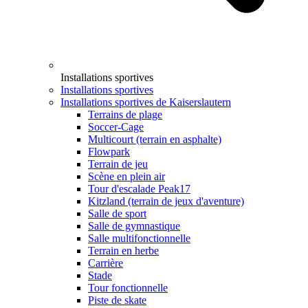
Installations sportives
Installations sportives
Installations sportives de Kaiserslautern
Terrains de plage
Soccer-Cage
Multicourt (terrain en asphalte)
Flowpark
Terrain de jeu
Scène en plein air
Tour d'escalade Peak17
Kitzland (terrain de jeux d'aventure)
Salle de sport
Salle de gymnastique
Salle multifonctionnelle
Terrain en herbe
Carrière
Stade
Tour fonctionnelle
Piste de skate