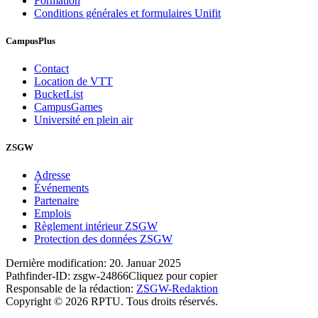
Formation
Conditions générales et formulaires Unifit
CampusPlus
Contact
Location de VTT
BucketList
CampusGames
Université en plein air
ZSGW
Adresse
Événements
Partenaire
Emplois
Règlement intérieur ZSGW
Protection des données ZSGW
Dernière modification:
20. Januar 2025
Pathfinder-ID:
zsgw-24866
Cliquez pour copier
Responsable de la rédaction:
ZSGW-Redaktion
Copyright © 2026 RPTU. Tous droits réservés.