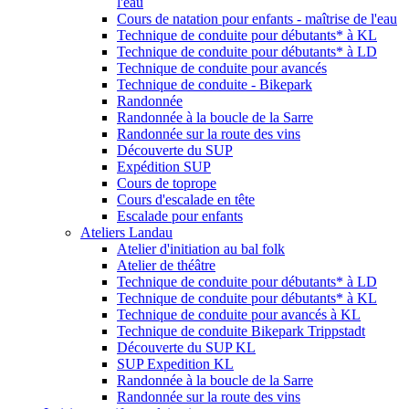
l'eau
Cours de natation pour enfants - maîtrise de l'eau
Technique de conduite pour débutants* à KL
Technique de conduite pour débutants* à LD
Technique de conduite pour avancés
Technique de conduite - Bikepark
Randonnée
Randonnée à la boucle de la Sarre
Randonnée sur la route des vins
Découverte du SUP
Expédition SUP
Cours de toprope
Cours d'escalade en tête
Escalade pour enfants
Ateliers Landau
Atelier d'initiation au bal folk
Atelier de théâtre
Technique de conduite pour débutants* à LD
Technique de conduite pour débutants* à KL
Technique de conduite pour avancés à KL
Technique de conduite Bikepark Trippstadt
Découverte du SUP KL
SUP Expedition KL
Randonnée à la boucle de la Sarre
Randonnée sur la route des vins