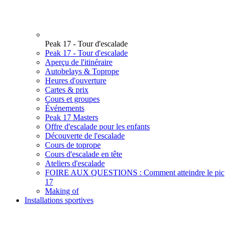
Peak 17 - Tour d'escalade
Peak 17 - Tour d'escalade
Aperçu de l'itinéraire
Autobelays & Toprope
Heures d'ouverture
Cartes & prix
Cours et groupes
Événements
Peak 17 Masters
Offre d'escalade pour les enfants
Découverte de l'escalade
Cours de toprope
Cours d'escalade en tête
Ateliers d'escalade
FOIRE AUX QUESTIONS : Comment atteindre le pic
17
Making of
Installations sportives