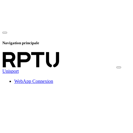
Navigation principale
Unisport
WebApp Connexion