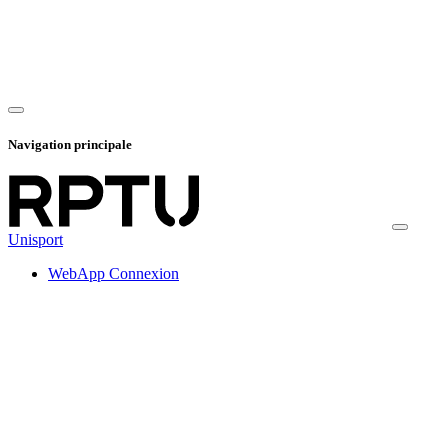
Navigation principale
Unisport
WebApp Connexion