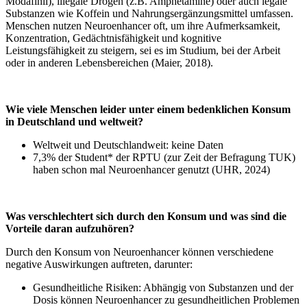
Modafinil), illegale Drogen (z.B. Amphetamine) oder auch legale
Substanzen wie Koffein und Nahrungsergänzungsmittel umfassen.
Menschen nutzen Neuroenhancer oft, um ihre Aufmerksamkeit,
Konzentration, Gedächtnisfähigkeit und kognitive
Leistungsfähigkeit zu steigern, sei es im Studium, bei der Arbeit
oder in anderen Lebensbereichen (Maier, 2018).
Wie viele Menschen leider unter einem bedenklichen Konsum
in Deutschland und weltweit?
Weltweit und Deutschlandweit: keine Daten
7,3% der Student* der RPTU (zur Zeit der Befragung TUK)
haben schon mal Neuroenhancer genutzt (UHR, 2024)
Was verschlechtert sich durch den Konsum und was sind die
Vorteile daran aufzuhören?
Durch den Konsum von Neuroenhancer können verschiedene
negative Auswirkungen auftreten, darunter:
Gesundheitliche Risiken: Abhängig von Substanzen und der
Dosis können Neuroenhancer zu gesundheitlichen Problemen