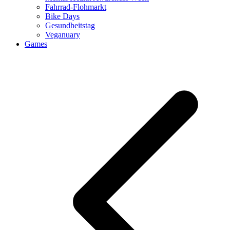
Fahrrad-Flohmarkt
Bike Days
Gesundheitstag
Veganuary
Games