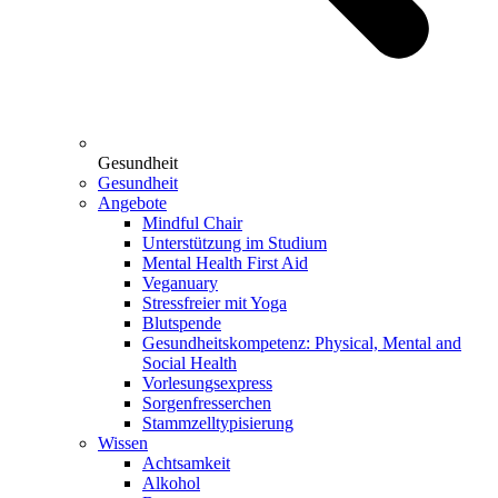
Gesundheit
Gesundheit
Angebote
Mindful Chair
Unterstützung im Studium
Mental Health First Aid
Veganuary
Stressfreier mit Yoga
Blutspende
Gesundheitskompetenz: Physical, Mental and
Social Health
Vorlesungsexpress
Sorgenfresserchen
Stammzelltypisierung
Wissen
Achtsamkeit
Alkohol