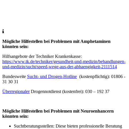
Mögliche Hilfestellen bei Problemen mit Amphetaminen
könnten sein:
Hilfsangebote der Techniker Krankenkasse:
https://www.tk.de/techniker/gesundheit-und-medizin/behandlungen-
und-medizin/sucht/speed-wege-aus-der-abhaengigkeit-2111514
Bundesweite
Sucht- und Drogen-Hotline
(kostenpflichtig): 01806 -
31 30 31
Überregionaler
Drogennotdienst (kostenfrei): 030 – 192 37
Mögliche Hilfestellen bei Problemen mit Neuroenhancern
könnten sein:
Suchtberatungsstellen: Diese bieten professionelle Beratung