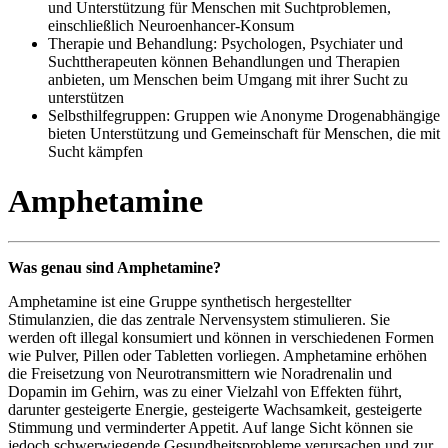
und Unterstützung für Menschen mit Suchtproblemen,
einschließlich Neuroenhancer-Konsum
Therapie und Behandlung: Psychologen, Psychiater und
Suchttherapeuten können Behandlungen und Therapien
anbieten, um Menschen beim Umgang mit ihrer Sucht zu
unterstützen
Selbsthilfegruppen: Gruppen wie Anonyme Drogenabhängige
bieten Unterstützung und Gemeinschaft für Menschen, die mit
Sucht kämpfen
Amphetamine
Was genau sind Amphetamine?
Amphetamine ist eine Gruppe synthetisch hergestellter
Stimulanzien, die das zentrale Nervensystem stimulieren. Sie
werden oft illegal konsumiert und können in verschiedenen Formen
wie Pulver, Pillen oder Tabletten vorliegen. Amphetamine erhöhen
die Freisetzung von Neurotransmittern wie Noradrenalin und
Dopamin im Gehirn, was zu einer Vielzahl von Effekten führt,
darunter gesteigerte Energie, gesteigerte Wachsamkeit, gesteigerte
Stimmung und verminderter Appetit. Auf lange Sicht können sie
jedoch schwerwiegende Gesundheitsprobleme verursachen und zur