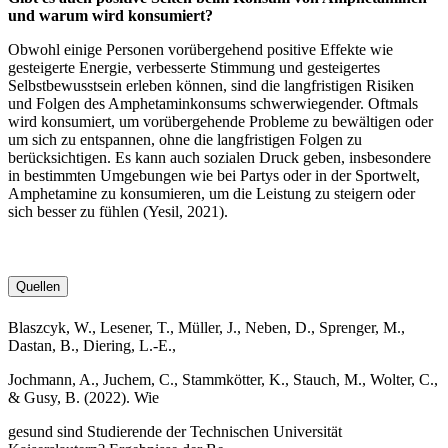
und warum wird konsumiert?
Obwohl einige Personen vorübergehend positive Effekte wie
gesteigerte Energie, verbesserte Stimmung und gesteigertes
Selbstbewusstsein erleben können, sind die langfristigen Risiken
und Folgen des Amphetaminkonsums schwerwiegender. Oftmals
wird konsumiert, um vorübergehende Probleme zu bewältigen oder
um sich zu entspannen, ohne die langfristigen Folgen zu
berücksichtigen. Es kann auch sozialen Druck geben, insbesondere
in bestimmten Umgebungen wie bei Partys oder in der Sportwelt,
Amphetamine zu konsumieren, um die Leistung zu steigern oder
sich besser zu fühlen (Yesil, 2021).
Quellen
Blaszcyk, W., Lesener, T., Müller, J., Neben, D., Sprenger, M.,
Dastan, B., Diering, L.-E.,
Jochmann, A., Juchem, C., Stammkötter, K., Stauch, M., Wolter, C.,
& Gusy, B. (2022). Wie
gesund sind Studierende der Technischen Universität