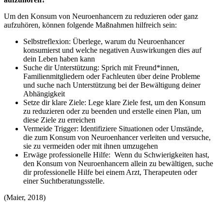
Um den Konsum von Neuroenhancern zu reduzieren oder ganz
aufzuhören, können folgende Maßnahmen hilfreich sein:
Selbstreflexion: Überlege, warum du Neuroenhancer
konsumierst und welche negativen Auswirkungen dies auf
dein Leben haben kann
Suche dir Unterstützung: Sprich mit Freund*innen,
Familienmitgliedern oder Fachleuten über deine Probleme
und suche nach Unterstützung bei der Bewältigung deiner
Abhängigkeit
Setze dir klare Ziele: Lege klare Ziele fest, um den Konsum
zu reduzieren oder zu beenden und erstelle einen Plan, um
diese Ziele zu erreichen
Vermeide Trigger: Identifiziere Situationen oder Umstände,
die zum Konsum von Neuroenhancer verleiten und versuche,
sie zu vermeiden oder mit ihnen umzugehen
Erwäge professionelle Hilfe: Wenn du Schwierigkeiten hast,
den Konsum von Neuroenhancern allein zu bewältigen, suche
dir professionelle Hilfe bei einem Arzt, Therapeuten oder
einer Suchtberatungsstelle.
(Maier, 2018)