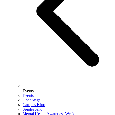
Events
Events
OpenStage
Campus Kino
Spieleabend
Mental Health Awareness Week