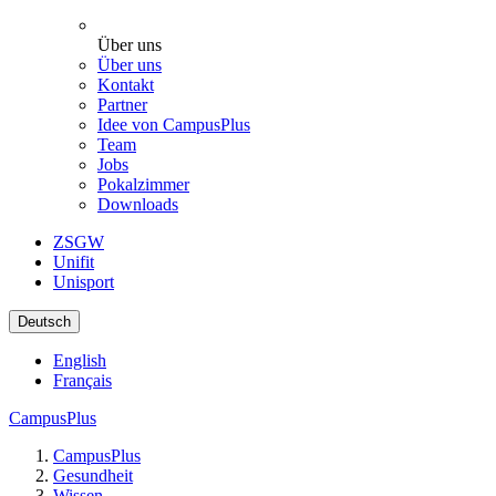
Über uns
Über uns
Kontakt
Partner
Idee von CampusPlus
Team
Jobs
Pokalzimmer
Downloads
ZSGW
Unifit
Unisport
Deutsch
English
Français
CampusPlus
CampusPlus
Gesundheit
Wissen