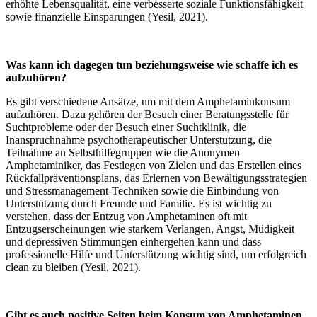
erhöhte Lebensqualität, eine verbesserte soziale Funktionsfähigkeit
sowie finanzielle Einsparungen (Yesil, 2021).
Was kann ich dagegen tun beziehungsweise wie schaffe ich es
aufzuhören?
Es gibt verschiedene Ansätze, um mit dem Amphetaminkonsum
aufzuhören. Dazu gehören der Besuch einer Beratungsstelle für
Suchtprobleme oder der Besuch einer Suchtklinik, die
Inanspruchnahme psychotherapeutischer Unterstützung, die
Teilnahme an Selbsthilfegruppen wie die Anonymen
Amphetaminiker, das Festlegen von Zielen und das Erstellen eines
Rückfallpräventionsplans, das Erlernen von Bewältigungsstrategien
und Stressmanagement-Techniken sowie die Einbindung von
Unterstützung durch Freunde und Familie. Es ist wichtig zu
verstehen, dass der Entzug von Amphetaminen oft mit
Entzugserscheinungen wie starkem Verlangen, Angst, Müdigkeit
und depressiven Stimmungen einhergehen kann und dass
professionelle Hilfe und Unterstützung wichtig sind, um erfolgreich
clean zu bleiben (Yesil, 2021).
Gibt es auch positive Seiten beim Konsum von Amphetaminen