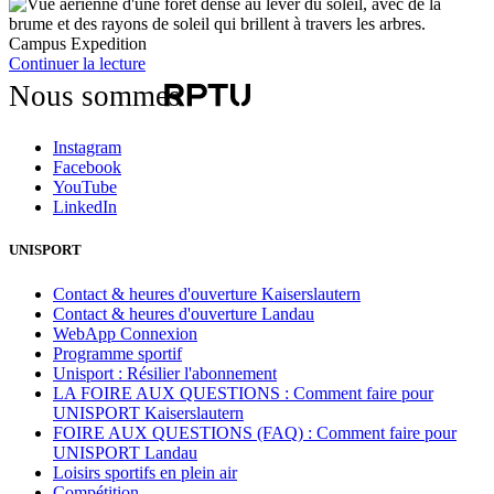
Campus Expedition
Continuer la lecture
Nous sommes
Instagram
Facebook
YouTube
LinkedIn
UNISPORT
Contact & heures d'ouverture Kaiserslautern
Contact & heures d'ouverture Landau
WebApp Connexion
Programme sportif
Unisport : Résilier l'abonnement
LA FOIRE AUX QUESTIONS : Comment faire pour
UNISPORT Kaiserslautern
FOIRE AUX QUESTIONS (FAQ) : Comment faire pour
UNISPORT Landau
Loisirs sportifs en plein air
Compétition