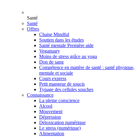
Santé
Santé
Offres
Chaise Mindful
Soutien dans les études
Santé mentale Première aide
Veganuary
Moins de stress grâce au yoga
Don de sang
Compétence en matière de santé : santé physique,
mentale et sociale
Cours express
Petit mangeur de soucis
Typage des cellules souches
Connaissance
La pleine conscience
Alcool
Mouvement
Dépression
Détoxication numérique
Le stress (numérique)
Alimentation