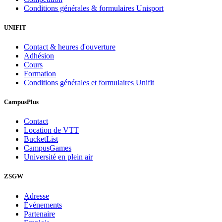
Conditions générales & formulaires Unisport
UNIFIT
Contact & heures d'ouverture
Adhésion
Cours
Formation
Conditions générales et formulaires Unifit
CampusPlus
Contact
Location de VTT
BucketList
CampusGames
Université en plein air
ZSGW
Adresse
Événements
Partenaire