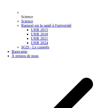
Science
Science
Rapport sur la santé à l'université
UHR 2015
UHR 2018
UHR 2021
UHR 2024
SGD - Le congrès
Basecamp
À propos de nous