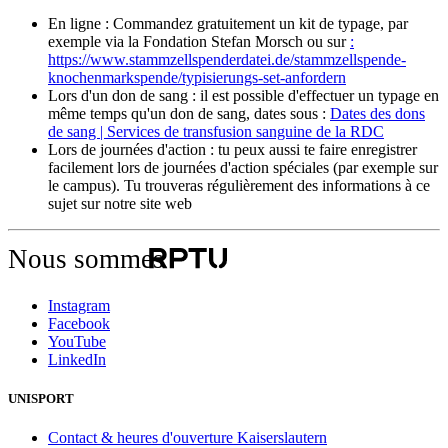
En ligne : Commandez gratuitement un kit de typage, par
exemple via la Fondation Stefan Morsch ou sur
:
https://www.stammzellspenderdatei.de/stammzellspende-
knochenmarkspende/typisierungs-set-anfordern
Lors d'un don de sang : il est possible d'effectuer un typage en
même temps qu'un don de sang, dates sous :
Dates des dons
de sang | Services de transfusion sanguine de la RDC
Lors de journées d'action : tu peux aussi te faire enregistrer
facilement lors de journées d'action spéciales (par exemple sur
le campus). Tu trouveras régulièrement des informations à ce
sujet sur notre site web
Nous sommes
Instagram
Facebook
YouTube
LinkedIn
UNISPORT
Contact & heures d'ouverture Kaiserslautern