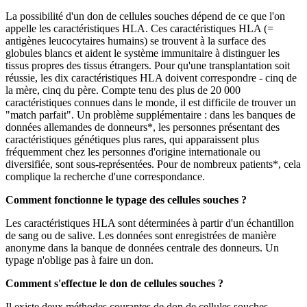
La possibilité d'un don de cellules souches dépend de ce que l'on
appelle les caractéristiques HLA. Ces caractéristiques HLA (=
antigènes leucocytaires humains) se trouvent à la surface des
globules blancs et aident le système immunitaire à distinguer les
tissus propres des tissus étrangers. Pour qu'une transplantation soit
réussie, les dix caractéristiques HLA doivent correspondre - cinq de
la mère, cinq du père. Compte tenu des plus de 20 000
caractéristiques connues dans le monde, il est difficile de trouver un
"match parfait". Un problème supplémentaire : dans les banques de
données allemandes de donneurs*, les personnes présentant des
caractéristiques génétiques plus rares, qui apparaissent plus
fréquemment chez les personnes d'origine internationale ou
diversifiée, sont sous-représentées. Pour de nombreux patients*, cela
complique la recherche d'une correspondance.
Comment fonctionne le typage des cellules souches ?
Les caractéristiques HLA sont déterminées à partir d'un échantillon
de sang ou de salive. Les données sont enregistrées de manière
anonyme dans la banque de données centrale des donneurs. Un
typage n'oblige pas à faire un don.
Comment s'effectue le don de cellules souches ?
Il existe deux méthodes courantes de don de cellules souches.