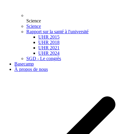
Science
Science
Rapport sur la santé à l'université
UHR 2015
UHR 2018
UHR 2021
UHR 2024
SGD - Le congrès
Basecamp
À propos de nous