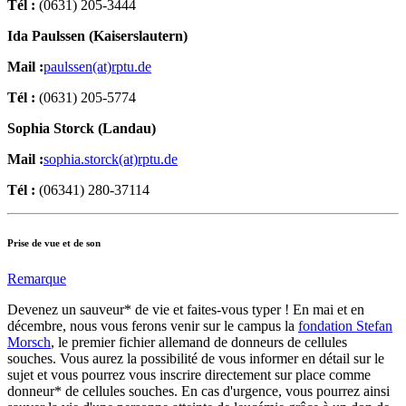
Tél :
(0631) 205-3444
Ida Paulssen (Kaiserslautern)
Mail :
paulssen(at)rptu.de
Tél :
(0631) 205-5774
Sophia Storck (Landau)
Mail :
sophia.storck(at)rptu.de
Tél :
(06341) 280-37114
Prise de vue et de son
Remarque
Devenez un sauveur* de vie et faites-vous typer ! En mai et en
décembre, nous vous ferons venir sur le campus la
fondation Stefan
Morsch
, le premier fichier allemand de donneurs de cellules
souches. Vous aurez la possibilité de vous informer en détail sur le
sujet et vous pourrez vous inscrire directement sur place comme
donneur* de cellules souches. En cas d'urgence, vous pourrez ainsi