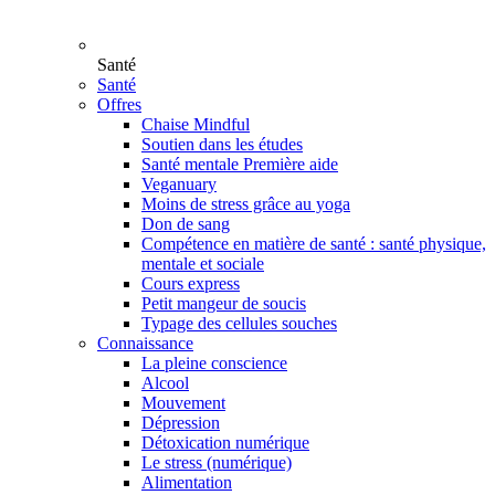
Santé
Santé
Offres
Chaise Mindful
Soutien dans les études
Santé mentale Première aide
Veganuary
Moins de stress grâce au yoga
Don de sang
Compétence en matière de santé : santé physique,
mentale et sociale
Cours express
Petit mangeur de soucis
Typage des cellules souches
Connaissance
La pleine conscience
Alcool
Mouvement
Dépression
Détoxication numérique
Le stress (numérique)
Alimentation