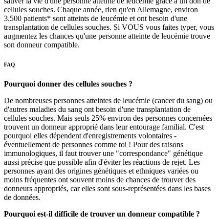
sauver la vie d'une personne atteinte de leucémie grâce à un don de
cellules souches. Chaque année, rien qu'en Allemagne, environ
3.500 patients* sont atteints de leucémie et ont besoin d'une
transplantation de cellules souches. Si VOUS vous faites typer, vous
augmentez les chances qu'une personne atteinte de leucémie trouve
son donneur compatible.
FAQ
Pourquoi donner des cellules souches ?
De nombreuses personnes atteintes de leucémie (cancer du sang) ou
d'autres maladies du sang ont besoin d'une transplantation de
cellules souches. Mais seuls 25% environ des personnes concernées
trouvent un donneur approprié dans leur entourage familial. C'est
pourquoi elles dépendent d'enregistrements volontaires -
éventuellement de personnes comme toi ! Pour des raisons
immunologiques, il faut trouver une "correspondance" génétique
aussi précise que possible afin d'éviter les réactions de rejet. Les
personnes ayant des origines génétiques et ethniques variées ou
moins fréquentes ont souvent moins de chances de trouver des
donneurs appropriés, car elles sont sous-représentées dans les bases
de données.
Pourquoi est-il difficile de trouver un donneur compatible ?