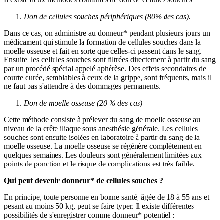
Don de cellules souches périphériques (80% des cas).
Dans ce cas, on administre au donneur* pendant plusieurs jours un
médicament qui stimule la formation de cellules souches dans la
moelle osseuse et fait en sorte que celles-ci passent dans le sang.
Ensuite, les cellules souches sont filtrées directement à partir du sang
par un procédé spécial appelé aphérèse. Des effets secondaires de
courte durée, semblables à ceux de la grippe, sont fréquents, mais il
ne faut pas s'attendre à des dommages permanents.
Don de moelle osseuse (20 % des cas)
Cette méthode consiste à prélever du sang de moelle osseuse au
niveau de la crête iliaque sous anesthésie générale. Les cellules
souches sont ensuite isolées en laboratoire à partir du sang de la
moelle osseuse. La moelle osseuse se régénère complètement en
quelques semaines. Les douleurs sont généralement limitées aux
points de ponction et le risque de complications est très faible.
Qui peut devenir donneur* de cellules souches ?
En principe, toute personne en bonne santé, âgée de 18 à 55 ans et
pesant au moins 50 kg, peut se faire typer. Il existe différentes
possibilités de s'enregistrer comme donneur* potentiel :