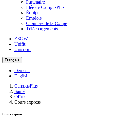
Partenaire
Idée de CampusPlus
Équipe
Emplois
Chambre de la Coupe
Téléchargements
ZSGW
Unifit
Unisport
Français
Deutsch
English
CampusPlus
Santé
Offres
Cours express
Cours express