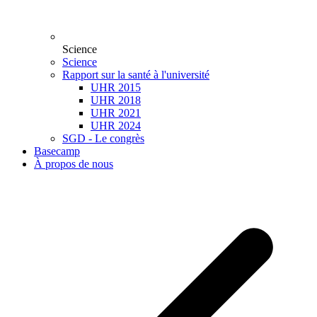
Science
Science
Rapport sur la santé à l'université
UHR 2015
UHR 2018
UHR 2021
UHR 2024
SGD - Le congrès
Basecamp
À propos de nous