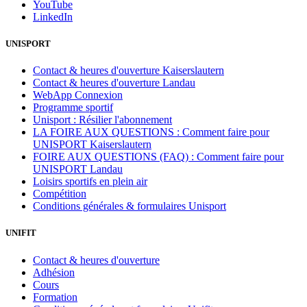
YouTube
LinkedIn
UNISPORT
Contact & heures d'ouverture Kaiserslautern
Contact & heures d'ouverture Landau
WebApp Connexion
Programme sportif
Unisport : Résilier l'abonnement
LA FOIRE AUX QUESTIONS : Comment faire pour
UNISPORT Kaiserslautern
FOIRE AUX QUESTIONS (FAQ) : Comment faire pour
UNISPORT Landau
Loisirs sportifs en plein air
Compétition
Conditions générales & formulaires Unisport
UNIFIT
Contact & heures d'ouverture
Adhésion
Cours
Formation