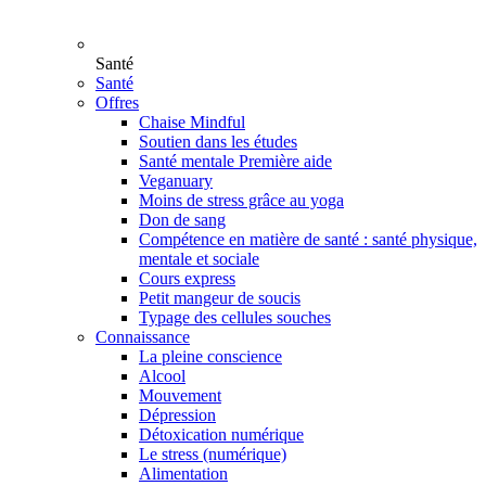
Santé
Santé
Offres
Chaise Mindful
Soutien dans les études
Santé mentale Première aide
Veganuary
Moins de stress grâce au yoga
Don de sang
Compétence en matière de santé : santé physique,
mentale et sociale
Cours express
Petit mangeur de soucis
Typage des cellules souches
Connaissance
La pleine conscience
Alcool
Mouvement
Dépression
Détoxication numérique
Le stress (numérique)
Alimentation