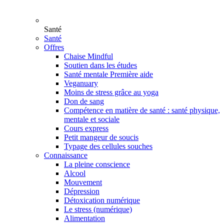
Santé
Santé
Offres
Chaise Mindful
Soutien dans les études
Santé mentale Première aide
Veganuary
Moins de stress grâce au yoga
Don de sang
Compétence en matière de santé : santé physique,
mentale et sociale
Cours express
Petit mangeur de soucis
Typage des cellules souches
Connaissance
La pleine conscience
Alcool
Mouvement
Dépression
Détoxication numérique
Le stress (numérique)
Alimentation