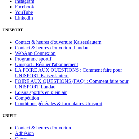
Instagram
Facebook
YouTube
LinkedIn
UNISPORT
Contact & heures d'ouverture Kaiserslautern
Contact & heures d'ouverture Landau
WebApp Connexion
Programme sportif
Unisport : Résilier l'abonnement
LA FOIRE AUX QUESTIONS : Comment faire pour
UNISPORT Kaiserslautern
FOIRE AUX QUESTIONS (FAQ) : Comment faire pour
UNISPORT Landau
Loisirs sportifs en plein air
Compétition
Conditions générales & formulaires Unisport
UNIFIT
Contact & heures d'ouverture
Adhésion
Cours