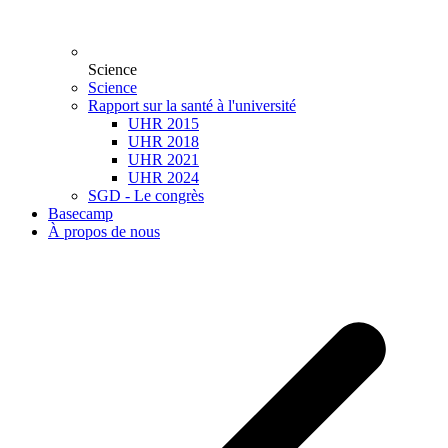
Science
Science
Rapport sur la santé à l'université
UHR 2015
UHR 2018
UHR 2021
UHR 2024
SGD - Le congrès
Basecamp
À propos de nous