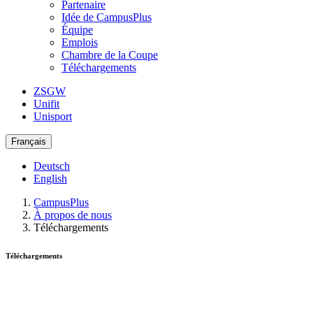
Partenaire
Idée de CampusPlus
Équipe
Emplois
Chambre de la Coupe
Téléchargements
ZSGW
Unifit
Unisport
Français
Deutsch
English
CampusPlus
À propos de nous
Téléchargements
Téléchargements