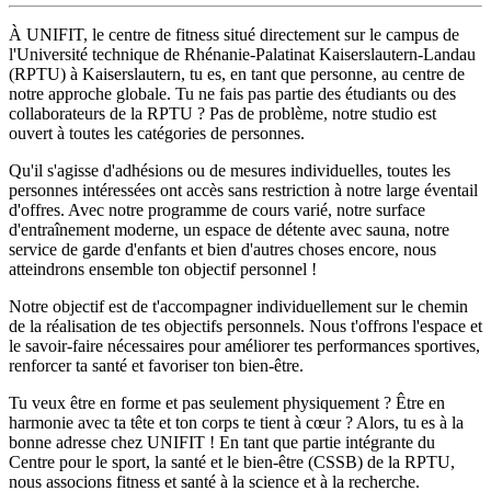
À UNIFIT, le centre de fitness situé directement sur le campus de
l'Université technique de Rhénanie-Palatinat Kaiserslautern-Landau
(RPTU) à Kaiserslautern, tu es, en tant que personne, au centre de
notre approche globale. Tu ne fais pas partie des étudiants ou des
collaborateurs de la RPTU ? Pas de problème, notre studio est
ouvert à toutes les catégories de personnes.
Qu'il s'agisse d'adhésions ou de mesures individuelles, toutes les
personnes intéressées ont accès sans restriction à notre large éventail
d'offres. Avec notre programme de cours varié, notre surface
d'entraînement moderne, un espace de détente avec sauna, notre
service de garde d'enfants et bien d'autres choses encore, nous
atteindrons ensemble ton objectif personnel !
Notre objectif est de t'accompagner individuellement sur le chemin
de la réalisation de tes objectifs personnels. Nous t'offrons l'espace et
le savoir-faire nécessaires pour améliorer tes performances sportives,
renforcer ta santé et favoriser ton bien-être.
Tu veux être en forme et pas seulement physiquement ? Être en
harmonie avec ta tête et ton corps te tient à cœur ? Alors, tu es à la
bonne adresse chez UNIFIT ! En tant que partie intégrante du
Centre pour le sport, la santé et le bien-être (CSSB) de la RPTU,
nous associons fitness et santé à la science et à la recherche.