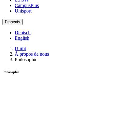
CampusPlus
Unisport
Français
Deutsch
English
Unifit
À propos de nous
Philosophie
Philosophie