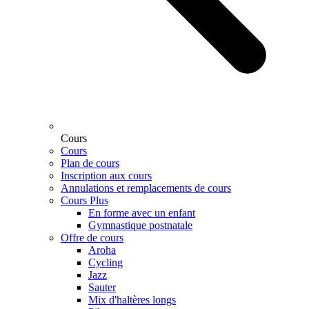
Cours
Cours
Plan de cours
Inscription aux cours
Annulations et remplacements de cours
Cours Plus
En forme avec un enfant
Gymnastique postnatale
Offre de cours
Aroha
Cycling
Jazz
Sauter
Mix d'haltères longs