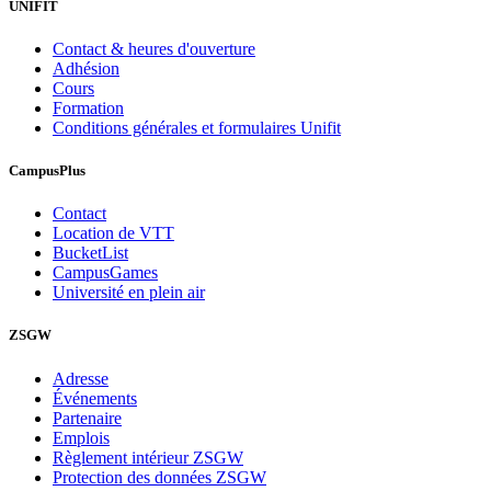
UNIFIT
Contact & heures d'ouverture
Adhésion
Cours
Formation
Conditions générales et formulaires Unifit
CampusPlus
Contact
Location de VTT
BucketList
CampusGames
Université en plein air
ZSGW
Adresse
Événements
Partenaire
Emplois
Règlement intérieur ZSGW
Protection des données ZSGW