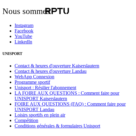
Nous sommes
Instagram
Facebook
YouTube
LinkedIn
UNISPORT
Contact & heures d'ouverture Kaiserslautern
Contact & heures d'ouverture Landau
WebApp Connexion
Programme sportif
Unisport : Résilier l'abonnement
LA FOIRE AUX QUESTIONS : Comment faire pour
UNISPORT Kaiserslautern
FOIRE AUX QUESTIONS (FAQ) : Comment faire pour
UNISPORT Landau
Loisirs sportifs en plein air
Compétition
Conditions générales & formulaires Unisport