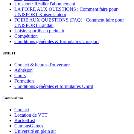
Unisport : Résilier l'abonnement
LA FOIRE AUX QUESTIONS : Comment faire pour
UNISPORT Kaiserslautern
FOIRE AUX QUESTIONS (FAQ) : Comment faire pour
UNISPORT Landau
Loisirs sportifs en plein air
Compétition
Conditions générales & formulaires Unisport
UNIFIT
Contact & heures d'ouverture
Adhésion
Cours
Formation
Conditions générales et formulaires Unifit
CampusPlus
Contact
Location de VTT
BucketList
CampusGames
Université en plein air