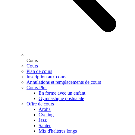
Cours
Cours
Plan de cours
Inscription aux cours
Annulations et remplacements de cours
Cours Plus
En forme avec un enfant
Gymnastique postnatale
Offre de cours
Aroha
Cycling
Jazz
Sauter
Mix d'haltères longs