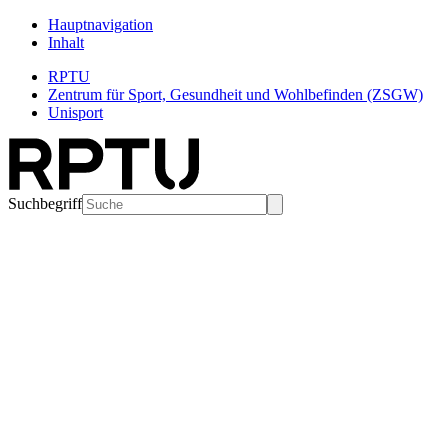
Hauptnavigation
Inhalt
RPTU
Zentrum für Sport, Gesundheit und Wohlbefinden (ZSGW)
Unisport
Suchbegriff