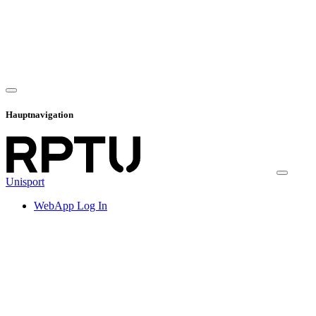
Hauptnavigation
Unisport
WebApp Log In