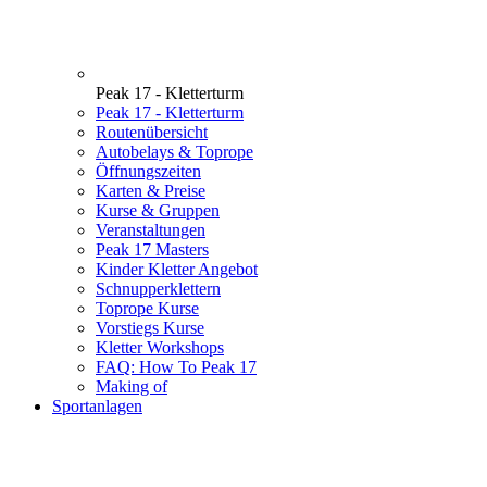
Peak 17 - Kletterturm
Peak 17 - Kletterturm
Routenübersicht
Autobelays & Toprope
Öffnungszeiten
Karten & Preise
Kurse & Gruppen
Veranstaltungen
Peak 17 Masters
Kinder Kletter Angebot
Schnupperklettern
Toprope Kurse
Vorstiegs Kurse
Kletter Workshops
FAQ: How To Peak 17
Making of
Sportanlagen