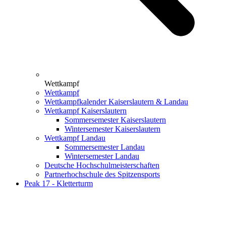
Wettkampf
Wettkampf
Wettkampfkalender Kaiserslautern & Landau
Wettkampf Kaiserslautern
Sommersemester Kaiserslautern
Wintersemester Kaiserslautern
Wettkampf Landau
Sommersemester Landau
Wintersemester Landau
Deutsche Hochschulmeisterschaften
Partnerhochschule des Spitzensports
Peak 17 - Kletterturm