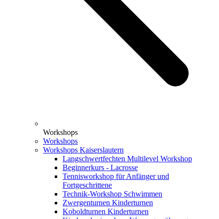
Workshops
Workshops
Workshops Kaiserslautern
Langschwertfechten Multilevel Workshop
Beginnerkurs - Lacrosse
Tennisworkshop für Anfänger und
Fortgeschrittene
Technik-Workshop Schwimmen
Zwergenturnen Kinderturnen
Koboldturnen Kinderturnen