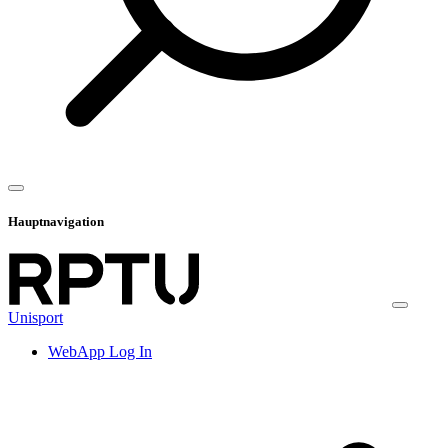
Hauptnavigation
Unisport
WebApp Log In