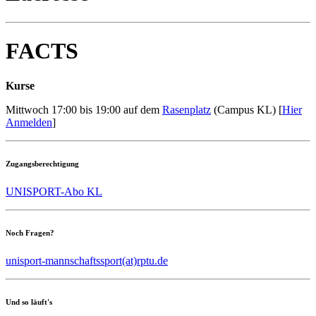
FACTS
Kurse
Mittwoch 17:00 bis 19:00 auf dem
Rasenplatz
(Campus KL) [
Hier
Anmelden
]
Zugangsberechtigung
UNISPORT-Abo KL
Noch Fragen?
unisport-mannschaftssport(at)rptu.de
Und so läuft's