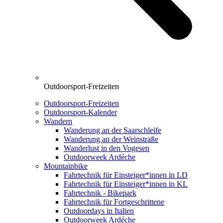
Outdoorsport-Freizeiten
Outdoorsport-Freizeiten
Outdoorsport-Kalender
Wandern
Wanderung an der Saarschleife
Wanderung an der Weinstraße
Wanderlust in den Vogesen
Outdoorweek Ardéche
Mountainbike
Fahrtechnik für Einsteiger*innen in LD
Fahrtechnik für Einsteiger*innen in KL
Fahrtechnik - Bikepark
Fahrtechnik für Fortgeschrittene
Outdoordays in Italien
Outdoorweek Ardéche