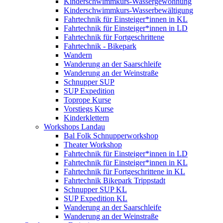
Kinderschwimmkurs-Wassergewöhnung
Kinderschwimmkurs-Wasserbewältigung
Fahrtechnik für Einsteiger*innen in KL
Fahrtechnik für Einsteiger*innen in LD
Fahrtechnik für Fortgeschrittene
Fahrtechnik - Bikepark
Wandern
Wanderung an der Saarschleife
Wanderung an der Weinstraße
Schnupper SUP
SUP Expedition
Toprope Kurse
Vorstiegs Kurse
Kinderklettern
Workshops Landau
Bal Folk Schnupperworkshop
Theater Workshop
Fahrtechnik für Einsteiger*innen in LD
Fahrtechnik für Einsteiger*innen in KL
Fahrtechnik für Fortgeschrittene in KL
Fahrtechnik Bikepark Trippstadt
Schnupper SUP KL
SUP Expedition KL
Wanderung an der Saarschleife
Wanderung an der Weinstraße