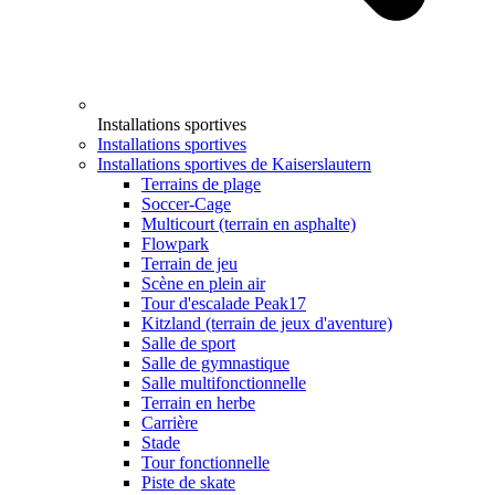
Installations sportives
Installations sportives
Installations sportives de Kaiserslautern
Terrains de plage
Soccer-Cage
Multicourt (terrain en asphalte)
Flowpark
Terrain de jeu
Scène en plein air
Tour d'escalade Peak17
Kitzland (terrain de jeux d'aventure)
Salle de sport
Salle de gymnastique
Salle multifonctionnelle
Terrain en herbe
Carrière
Stade
Tour fonctionnelle
Piste de skate