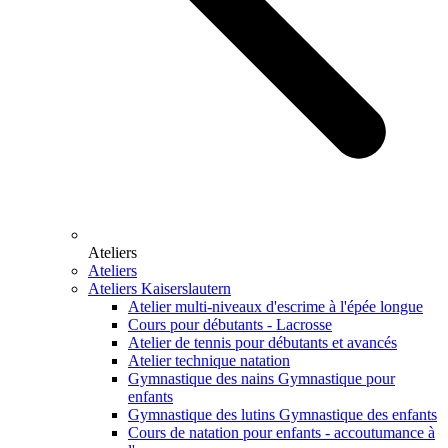
Ateliers
Ateliers
Ateliers Kaiserslautern
Atelier multi-niveaux d'escrime à l'épée longue
Cours pour débutants - Lacrosse
Atelier de tennis pour débutants et avancés
Atelier technique natation
Gymnastique des nains Gymnastique pour
enfants
Gymnastique des lutins Gymnastique des enfants
Cours de natation pour enfants - accoutumance à