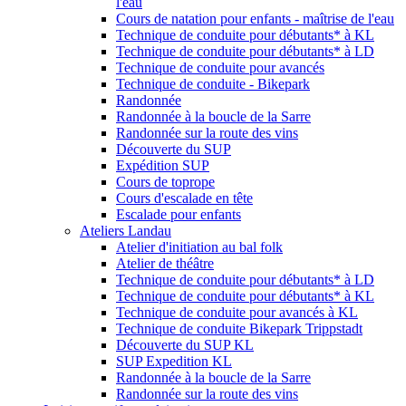
l'eau
Cours de natation pour enfants - maîtrise de l'eau
Technique de conduite pour débutants* à KL
Technique de conduite pour débutants* à LD
Technique de conduite pour avancés
Technique de conduite - Bikepark
Randonnée
Randonnée à la boucle de la Sarre
Randonnée sur la route des vins
Découverte du SUP
Expédition SUP
Cours de toprope
Cours d'escalade en tête
Escalade pour enfants
Ateliers Landau
Atelier d'initiation au bal folk
Atelier de théâtre
Technique de conduite pour débutants* à LD
Technique de conduite pour débutants* à KL
Technique de conduite pour avancés à KL
Technique de conduite Bikepark Trippstadt
Découverte du SUP KL
SUP Expedition KL
Randonnée à la boucle de la Sarre
Randonnée sur la route des vins