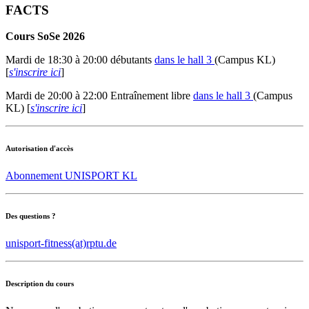
FACTS
Cours SoSe 2026
Mardi de 18:30 à 20:00 débutants
dans le hall 3
(Campus KL)
[
s'inscrire ici
]
Mardi de 20:00 à 22:00 Entraînement libre
dans le hall 3
(Campus
KL) [
s'inscrire ici
]
Autorisation d'accès
Abonnement UNISPORT KL
Des questions ?
unisport-fitness(at)rptu.de
Description du cours