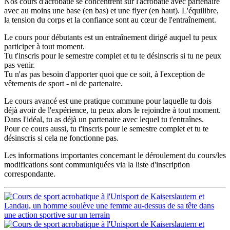
Nos cours d'acrobatie se concentrent sur l'acrobatie avec partenaire
avec au moins une base (en bas) et une flyer (en haut). L'équilibre,
la tension du corps et la confiance sont au cœur de l'entraînement.
Le cours pour débutants est un entraînement dirigé auquel tu peux
participer à tout moment.
Tu t'inscris pour le semestre complet et tu te désinscris si tu ne peux
pas venir.
Tu n'as pas besoin d'apporter quoi que ce soit, à l'exception de
vêtements de sport - ni de partenaire.
Le cours avancé est une pratique commune pour laquelle tu dois
déjà avoir de l'expérience, tu peux alors le rejoindre à tout moment.
Dans l'idéal, tu as déjà un partenaire avec lequel tu t'entraînes.
Pour ce cours aussi, tu t'inscris pour le semestre complet et tu te
désinscris si cela ne fonctionne pas.
Les informations importantes concernant le déroulement du cours/les
modifications sont communiquées via la liste d'inscription
correspondante.