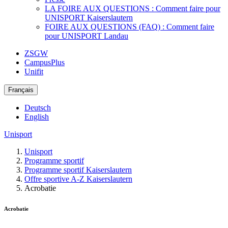
LA FOIRE AUX QUESTIONS : Comment faire pour
UNISPORT Kaiserslautern
FOIRE AUX QUESTIONS (FAQ) : Comment faire
pour UNISPORT Landau
ZSGW
CampusPlus
Unifit
Français
Deutsch
English
Unisport
Unisport
Programme sportif
Programme sportif Kaiserslautern
Offre sportive A-Z Kaiserslautern
Acrobatie
Acrobatie