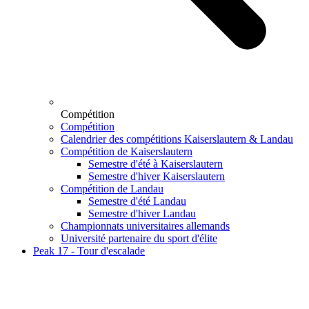
Compétition
Compétition
Calendrier des compétitions Kaiserslautern & Landau
Compétition de Kaiserslautern
Semestre d'été à Kaiserslautern
Semestre d'hiver Kaiserslautern
Compétition de Landau
Semestre d'été Landau
Semestre d'hiver Landau
Championnats universitaires allemands
Université partenaire du sport d'élite
Peak 17 - Tour d'escalade