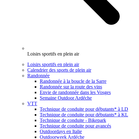
Loisirs sportifs en plein air
Loisirs sportifs en plein air
Calendrier des sports de plein air
Randonnée
Randonnée à la boucle de la Sarre
Randonnée sur la route des vins
Envie de randonnée dans les Vosges
Semaine Outdoor Ardéche
VTT
Technique de conduite pour débutants* à LD
Technique de conduite pour débutants* à KL
Technique de conduite - Bikepark
Technique de conduite pour avancés
Outdoordays en Italie
Outdoorweek Ardéche