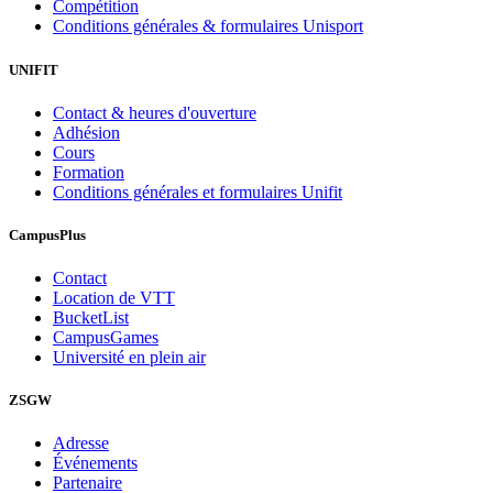
Compétition
Conditions générales & formulaires Unisport
UNIFIT
Contact & heures d'ouverture
Adhésion
Cours
Formation
Conditions générales et formulaires Unifit
CampusPlus
Contact
Location de VTT
BucketList
CampusGames
Université en plein air
ZSGW
Adresse
Événements
Partenaire