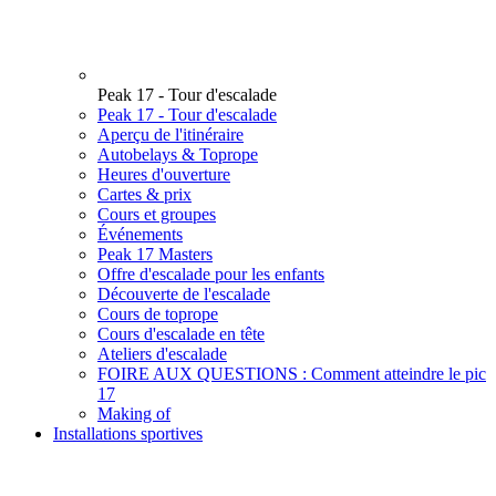
Peak 17 - Tour d'escalade
Peak 17 - Tour d'escalade
Aperçu de l'itinéraire
Autobelays & Toprope
Heures d'ouverture
Cartes & prix
Cours et groupes
Événements
Peak 17 Masters
Offre d'escalade pour les enfants
Découverte de l'escalade
Cours de toprope
Cours d'escalade en tête
Ateliers d'escalade
FOIRE AUX QUESTIONS : Comment atteindre le pic
17
Making of
Installations sportives