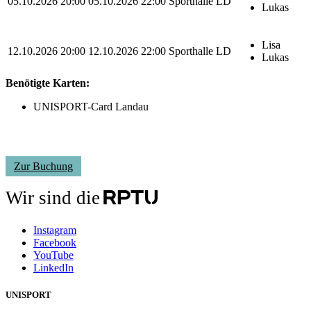
05.10.2026 20:00
05.10.2026 22:00
Sporthalle LD
Lukas
Lisa
12.10.2026 20:00
12.10.2026 22:00
Sporthalle LD
Lukas
Benötigte Karten:
UNISPORT-Card Landau
Zur Buchung
Wir sind die
Instagram
Facebook
YouTube
LinkedIn
UNISPORT