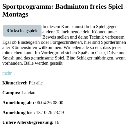
Sportprogramm: Badminton freies Spiel
Montags
In diesem Kurs kannst du im Spiel gegen
Rückschlagspiele
andere Teilnehmende dein Können unter
Beweis stellen und deine Technik verbessern.
Egal ob EinsteigerIn oder Fortgeschrittene/r, hier sind SportlerInnen
aller Könnenstufen willkommen. Wir teilen alle so ein, dass jeder
mitmachen kann. Im Vordergrund stehen Spaß am Clear, Drive und
Smash und das gemeinsame Spiel. Bitte Schläger mitbringen, wenn
vorhanden. Bälle werden gestellt.
mehr...
Könnerlevel:
Für alle
Campus:
Landau
Anmeldung ab :
06.04.26 08:00
Anmeldung bis :
18.10.26 23:59
Untere Altersbegrenzung:
16