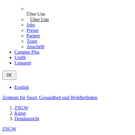
Über Uns
Über Uns
Jobs
Presse
Partner
Team
Anschrift
Campus Plus
Unifit
Unisport
DE
English
Zentrum für Sport, Gesundheit und Wohlbefinden
ZSGW
Kurse
Detailansicht
ZSGW