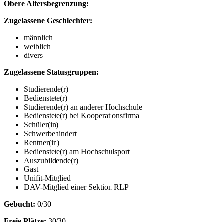
Obere Altersbegrenzung:
Zugelassene Geschlechter:
männlich
weiblich
divers
Zugelassene Statusgruppen:
Studierende(r)
Bedienstete(r)
Studierende(r) an anderer Hochschule
Bedienstete(r) bei Kooperationsfirma
Schüler(in)
Schwerbehindert
Rentner(in)
Bedienstete(r) am Hochschulsport
Auszubildende(r)
Gast
Unifit-Mitglied
DAV-Mitglied einer Sektion RLP
Gebucht:
0/30
Freie Plätze:
30/30