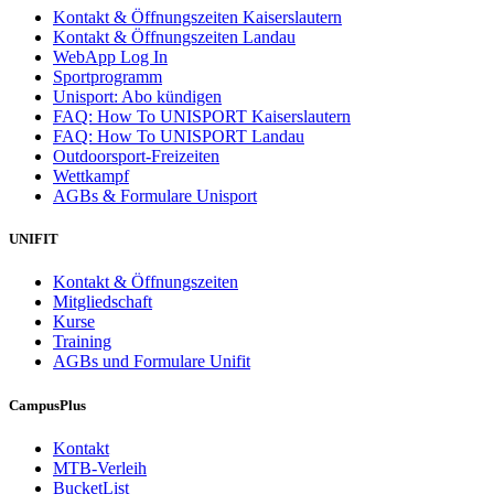
Kontakt & Öffnungszeiten Kaiserslautern
Kontakt & Öffnungszeiten Landau
WebApp Log In
Sportprogramm
Unisport: Abo kündigen
FAQ: How To UNISPORT Kaiserslautern
FAQ: How To UNISPORT Landau
Outdoorsport-Freizeiten
Wettkampf
AGBs & Formulare Unisport
UNIFIT
Kontakt & Öffnungszeiten
Mitgliedschaft
Kurse
Training
AGBs und Formulare Unifit
CampusPlus
Kontakt
MTB-Verleih
BucketList