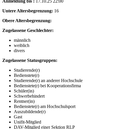
Anmeldung bis :
17.10.25 22:00
Untere Altersbegrenzung:
16
Obere Altersbegrenzung:
Zugelassene Geschlechter:
männlich
weiblich
divers
Zugelassene Statusgruppen:
Studierende(r)
Bedienstete(r)
Studierende(r) an anderer Hochschule
Bedienstete(r) bei Kooperationsfirma
Schüler(in)
Schwerbehindert
Rentner(in)
Bedienstete(r) am Hochschulsport
Auszubildende(r)
Gast
Unifit-Mitglied
DAV-Mitglied einer Sektion RLP