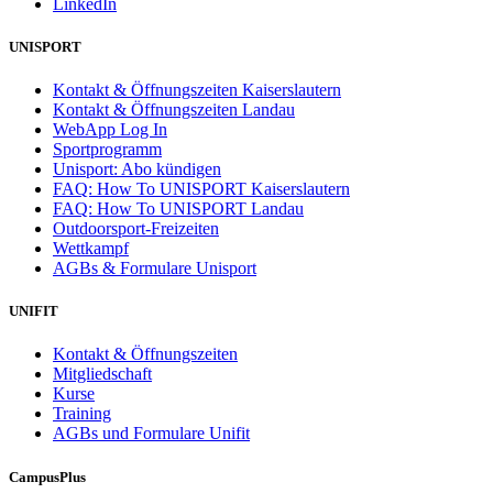
LinkedIn
UNISPORT
Kontakt & Öffnungszeiten Kaiserslautern
Kontakt & Öffnungszeiten Landau
WebApp Log In
Sportprogramm
Unisport: Abo kündigen
FAQ: How To UNISPORT Kaiserslautern
FAQ: How To UNISPORT Landau
Outdoorsport-Freizeiten
Wettkampf
AGBs & Formulare Unisport
UNIFIT
Kontakt & Öffnungszeiten
Mitgliedschaft
Kurse
Training
AGBs und Formulare Unifit
CampusPlus