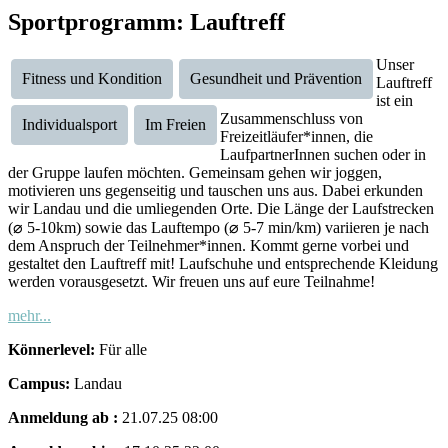
Sportprogramm: Lauftreff
Unser
Fitness und Kondition
Gesundheit und Prävention
Lauftreff
ist ein
Zusammenschluss von
Individualsport
Im Freien
Freizeitläufer*innen, die
LaufpartnerInnen suchen oder in
der Gruppe laufen möchten. Gemeinsam gehen wir joggen,
motivieren uns gegenseitig und tauschen uns aus. Dabei erkunden
wir Landau und die umliegenden Orte. Die Länge der Laufstrecken
(⌀ 5-10km) sowie das Lauftempo (⌀ 5-7 min/km) variieren je nach
dem Anspruch der Teilnehmer*innen. Kommt gerne vorbei und
gestaltet den Lauftreff mit! Laufschuhe und entsprechende Kleidung
werden vorausgesetzt. Wir freuen uns auf eure Teilnahme!
mehr...
Könnerlevel:
Für alle
Campus:
Landau
Anmeldung ab :
21.07.25 08:00