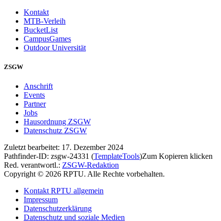
Kontakt
MTB-Verleih
BucketList
CampusGames
Outdoor Universität
ZSGW
Anschrift
Events
Partner
Jobs
Hausordnung ZSGW
Datenschutz ZSGW
Zuletzt bearbeitet:
17. Dezember 2024
Pathfinder-ID:
zsgw-24331
(
TemplateTools
)
Zum Kopieren klicken
Red. verantwortl.:
ZSGW-Redaktion
Copyright © 2026 RPTU. Alle Rechte vorbehalten.
Kontakt RPTU allgemein
Impressum
Datenschutzerklärung
Datenschutz und soziale Medien