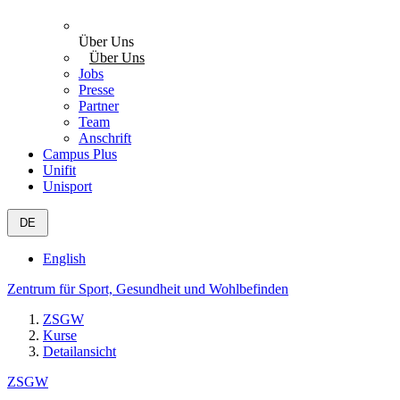
Über Uns
Über Uns
Jobs
Presse
Partner
Team
Anschrift
Campus Plus
Unifit
Unisport
DE
English
Zentrum für Sport, Gesundheit und Wohlbefinden
ZSGW
Kurse
Detailansicht
ZSGW