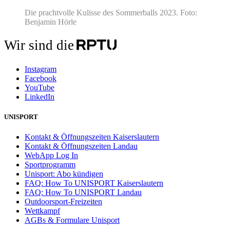
Die prachtvolle Kulisse des Sommerballs 2023. Foto:
Benjamin Hörle
Wir sind die
Instagram
Facebook
YouTube
LinkedIn
UNISPORT
Kontakt & Öffnungszeiten Kaiserslautern
Kontakt & Öffnungszeiten Landau
WebApp Log In
Sportprogramm
Unisport: Abo kündigen
FAQ: How To UNISPORT Kaiserslautern
FAQ: How To UNISPORT Landau
Outdoorsport-Freizeiten
Wettkampf
AGBs & Formulare Unisport