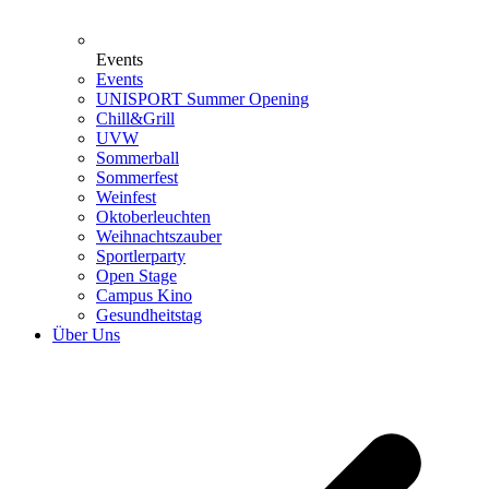
Events
Events
UNISPORT Summer Opening
Chill&Grill
UVW
Sommerball
Sommerfest
Weinfest
Oktoberleuchten
Weihnachtszauber
Sportlerparty
Open Stage
Campus Kino
Gesundheitstag
Über Uns