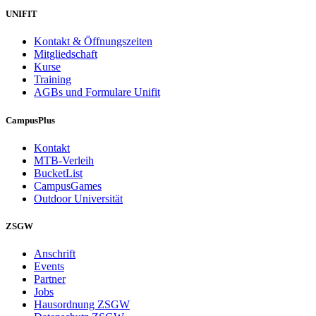
UNIFIT
Kontakt & Öffnungszeiten
Mitgliedschaft
Kurse
Training
AGBs und Formulare Unifit
CampusPlus
Kontakt
MTB-Verleih
BucketList
CampusGames
Outdoor Universität
ZSGW
Anschrift
Events
Partner
Jobs
Hausordnung ZSGW