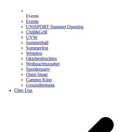
Events
Events
UNISPORT Summer Opening
Chill&Grill
UVW
Sommerball
Sommerfest
Weinfest
Oktoberleuchten
Weihnachtszauber
Sportlerparty
Open Stage
Campus Kino
Gesundheitstag
Über Uns