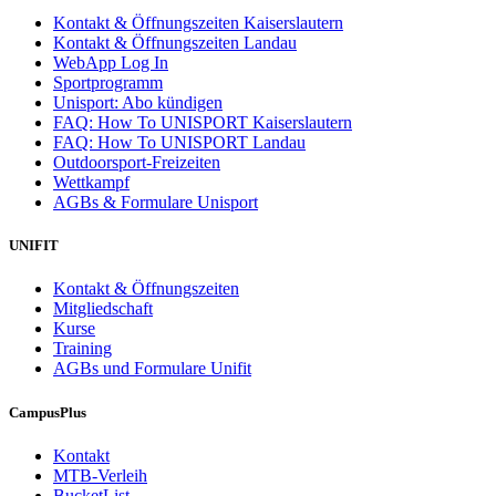
Kontakt & Öffnungszeiten Kaiserslautern
Kontakt & Öffnungszeiten Landau
WebApp Log In
Sportprogramm
Unisport: Abo kündigen
FAQ: How To UNISPORT Kaiserslautern
FAQ: How To UNISPORT Landau
Outdoorsport-Freizeiten
Wettkampf
AGBs & Formulare Unisport
UNIFIT
Kontakt & Öffnungszeiten
Mitgliedschaft
Kurse
Training
AGBs und Formulare Unifit
CampusPlus
Kontakt
MTB-Verleih
BucketList