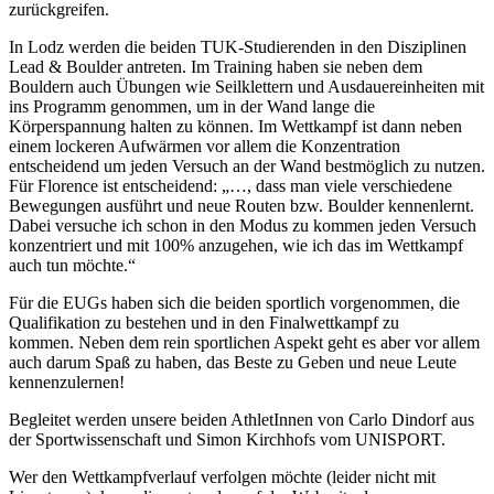
zurückgreifen.
In Lodz werden die beiden TUK-Studierenden in den Disziplinen
Lead & Boulder antreten. Im Training haben sie neben dem
Bouldern auch Übungen wie Seilklettern und Ausdauereinheiten mit
ins Programm genommen, um in der Wand lange die
Körperspannung halten zu können. Im Wettkampf ist dann neben
einem lockeren Aufwärmen vor allem die Konzentration
entscheidend um jeden Versuch an der Wand bestmöglich zu nutzen.
Für Florence ist entscheidend: „…, dass man viele verschiedene
Bewegungen ausführt und neue Routen bzw. Boulder kennenlernt.
Dabei versuche ich schon in den Modus zu kommen jeden Versuch
konzentriert und mit 100% anzugehen, wie ich das im Wettkampf
auch tun möchte.“
Für die EUGs haben sich die beiden sportlich vorgenommen, die
Qualifikation zu bestehen und in den Finalwettkampf zu
kommen. Neben dem rein sportlichen Aspekt geht es aber vor allem
auch darum Spaß zu haben, das Beste zu Geben und neue Leute
kennenzulernen!
Begleitet werden unsere beiden AthletInnen von Carlo Dindorf aus
der Sportwissenschaft und Simon Kirchhofs vom UNISPORT.
Wer den Wettkampfverlauf verfolgen möchte (leider nicht mit