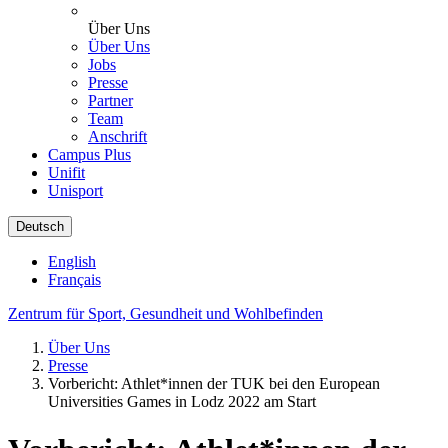
Über Uns
Über Uns
Jobs
Presse
Partner
Team
Anschrift
Campus Plus
Unifit
Unisport
Deutsch
English
Français
Zentrum für Sport, Gesundheit und Wohlbefinden
Über Uns
Presse
Vorbericht: Athlet*innen der TUK bei den European
Universities Games in Lodz 2022 am Start